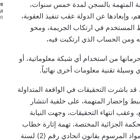
بة المتهمة بالسجن لمدة خمس سنوات،
ال
، وإبعادها عن الدولة عقب تنفيذ العقوبة،
ط المستخدم في ارتكاب الجريمة، ومحو
ه ومن الحساب الذي ارتكبت فيه،
حرمانها من استخدام أي شبكة معلوماتية، أو
وسيلة تقنية معلومات أخرى نهائياً.
، قد باشرت التحقيقات في الواقعة المتداولة
ط وإحضار المتهمة، على خلفية انتشار
وعقب انتهاء التحقيقات، وجهت النيابة
محكمة الجزائية المختصة، تهمة إثارة خطاب
الكراهية، وطلبت معاقبتها وفق مواد المرسوم بقانون اتحادي رقم (2) لسنة