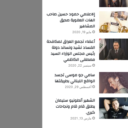
إلاعلامي حمود حسين صاحب
الهات العفوية صديق
المشاهير
مايو 19, 2020
أعضاء تجمع العراق لمكافحة
الفساد نشيد ونساند دولة
رئيس مجلس الوزراء السيد
مصطفى الكاظمي
سبتمبر 22, 2020
سامي جو موسى تجسد
الواقع اللبناني بطريقتها
أغسطس 29, 2020
الشهير أنطونيو سليمان
يطلق قام قام ونجاحات
كبرى.
مارس 13, 2021