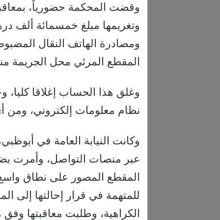
وقضت المحكمة حضورياً، بمعاق
وتغريمها مبلغ خمسمائة ألف درهم
ومصادرة الهاتف النقال المضبو
المقطع المرئي محل الجريمة من
وغلق هذا الحساب إغلاقا كليا، و
نظام معلومات إلكتروني، ومن أي 
وكانت النيابة العامة في أبوظبي
عبر منصات التواصل، وأمرت بضب
المقطع المصور على نطاق واسع، 
للمتهمة في قرار إحالتها إلى ال