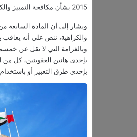
2015 بشأن مكافحة التمييز والكراهية.
ويشار إلى أن المادة السابعة م
والكراهية، تنص على أنه يعاقب
وبالغرامة التي لا تقل عن خمسما
بإحدى هاتين العقوبتين، كل من ا
بإحدى طرق التعبير أو باستخدام