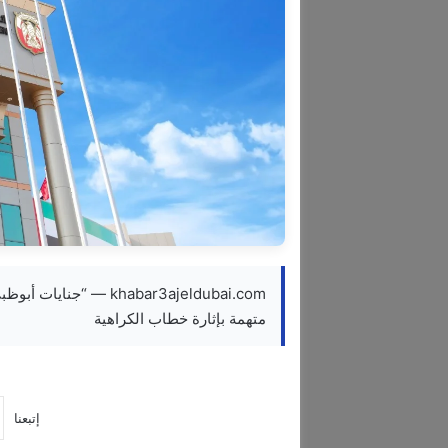
متهمة بإثارة خطاب الكراهية
إتبعنا