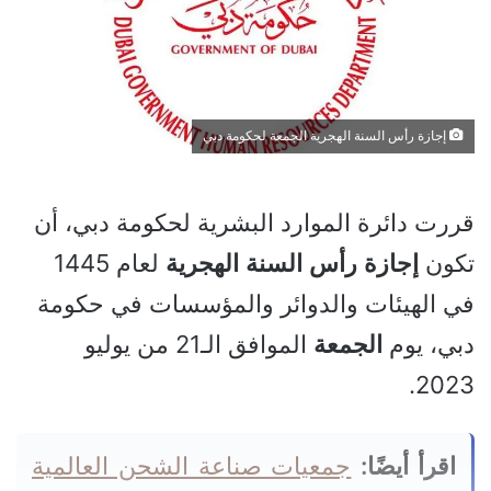
إجازة رأس السنة الهجرية الجمعة لحكومة دبي
قررت دائرة الموارد البشرية لحكومة دبي، أن
تكون
إجازة
رأس
السنة
الهجرية
لعام 1445
في الهيئات والدوائر والمؤسسات في حكومة
دبي، يوم
الجمعة
الموافق الـ21 من يوليو
2023.
اقرأ أيضًا:
جمعيات صناعة الشحن العالمية