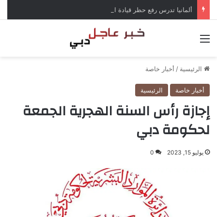
ألمانيا تدرس رفع حظر قيادة الشاحنات في العطلات بسبب انخفاض منسوب الراين
القائمة
الرئيسية
/
أخبار خاصة
أخبار خاصة
الرئيسية
إجازة رأس السنة الهجرية الجمعة
لحكومة دبي
يوليو 15, 2023
0