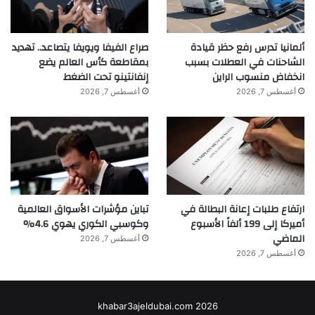
ألمانيا تدرس رفع حظر قيادة
صراع الفيفا ويويفا يتصاعد.. تهديد
الشاحنات في العطلات بسبب
بمقاطعة كأس العالم يضع
انخفاض منسوب الراين
إنفانتينو تحت الضغط
أغسطس 7, 2026
أغسطس 7, 2026
ارتفاع طلبات إعانة البطالة في
تباين مؤشرات الأسواق العالمية
أميركا إلى 199 ألفاً الأسبوع
وكوسبي الكوري يهوي 4.6%
الماضي
أغسطس 7, 2026
أغسطس 7, 2026
khabar3ajeldubai.com 2026