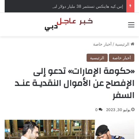
إس.كيه هاينكس تستثمر 38 مليار دولار لبناء مصانع جديدة للرقائق في كوريا الجنوبية
القائمة
الرئيسية
/
أخبار خاصة
أخبار خاصة
الرئيسية
«حكومة الإمارات» تدعو إلى
الإفصاح عن الأموال النقديـة عنـد
السفر
يوليو 30, 2023
0