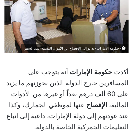
«حكومة الإمارات» تدعو إلى الإفصاح عن الأموال النقديـة عنـد السفر
أكدت
حكومة
الإمارات
أنه يتوجب على
المسافرين خارج الدولة الذين بحوزتهم ما يزيد
على 60 ألف درهم نقداً أو غيرها من الأدوات
المالية،
الإفصاح
عنها لموظفي الجمارك، وكذا
عند عودتهم إلى دولة الإمارات، داعية إلى اتباع
التعليمات الجمركية الخاصة بالدولة.