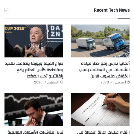
Recent Tech News
ألمانيا تدرس رفع حظر قيادة
صراع الفيفا ويويفا يتصاعد.. تهديد
الشاحنات في العطلات بسبب
بمقاطعة كأس العالم يضع
انخفاض منسوب الراين
إنفانتينو تحت الضغط
أغسطس 7, 2026
أغسطس 7, 2026
ارتفاع طلبات إعانة البطالة في
تباين مؤشرات الأسواق العالمية