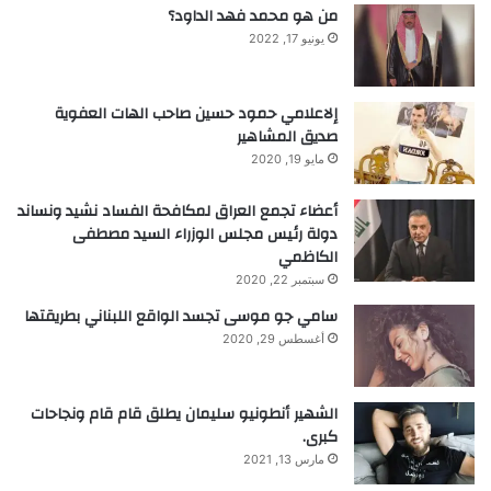
من هو محمد فهد الداود؟
يونيو 17, 2022
إلاعلامي حمود حسين صاحب الهات العفوية
صديق المشاهير
مايو 19, 2020
أعضاء تجمع العراق لمكافحة الفساد نشيد ونساند
دولة رئيس مجلس الوزراء السيد مصطفى
الكاظمي
سبتمبر 22, 2020
سامي جو موسى تجسد الواقع اللبناني بطريقتها
أغسطس 29, 2020
الشهير أنطونيو سليمان يطلق قام قام ونجاحات
كبرى.
مارس 13, 2021