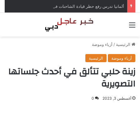
ألمانيا تدرس رفع حظر قيادة الشاحنات في العطلات بسبب انخفاض منسوب الراين
القائمة
الرئيسية
/
أزياء وموضة
أزياء وموضة
الرئيسية
زينة حلبي تتألق في أحدث جلساتها
التصويرية
أغسطس 3, 2023
0