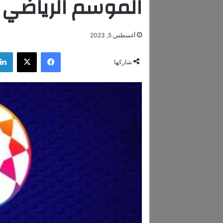
الموسم الرياضي ا
أغسطس 5, 2023
فيسبوك
‫X
شاركها