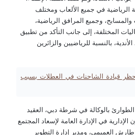
ة الرياضية في جميع الألعاب ومختلف
والمسابح، وجميع المرافق الرياضية،
يات المختلفة، إلى جانب التأكد من تطبيق
لأندية، بالنسبة للرياضيين والزائرين
 حظر قيادة الشاحنات في العطلات بسبب
لطوارئ بالوكالة في شرطة دبي، العقيد
إدارية في الإدارة العامة لإسعاد المجتمع
ارش العميمي، ومدير إدارة التطوير