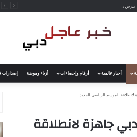
ألمانيا تدرس رفع حظر قيادة الشاحنات في العطلات بسبب انخفاض منسوب الراين
ة
أخبار عالمية
أرقام وإحصاءات
أزياء وموضة
إصدارات ف
لانطلاقة الموسم الرياضي الجديد
ي جاهزة لانطلاقة