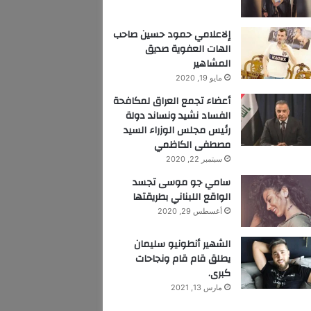
إلاعلامي حمود حسين صاحب
الهات العفوية صديق
المشاهير
مايو 19, 2020
أعضاء تجمع العراق لمكافحة
الفساد نشيد ونساند دولة
رئيس مجلس الوزراء السيد
مصطفى الكاظمي
سبتمبر 22, 2020
سامي جو موسى تجسد
الواقع اللبناني بطريقتها
أغسطس 29, 2020
الشهير أنطونيو سليمان
يطلق قام قام ونجاحات
كبرى.
مارس 13, 2021