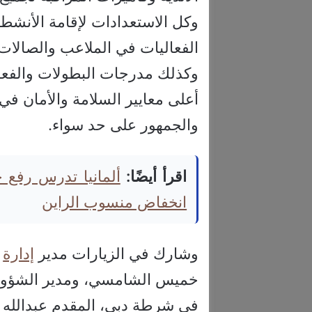
وكل الاستعدادات لإقامة الأنشط
الفعاليات في الملاعب والصالات 
وكذلك مدرجات البطولات والفعال
أعلى معايير السلامة والأمان في ا
والجمهور على حد سواء.
اقرأ أيضًا:
ألمانيا تدرس رفع
انخفاض منسوب الراين
وشارك في الزيارات مدير
إدارة
ا
خميس الشامسي، ومدير الشؤون ال
في شرطة دبي، المقدم عبدالله ط