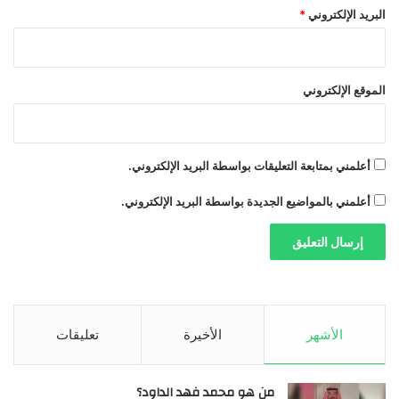
khabar3ajeldubai.com — تيما يونس تستعد لإطلاق أغنيتها
ج
البريد الإلكتروني
*
.
الجديدة
.
الموقع الإلكتروني
أغنيتها
تستعد
تيما
لإطلاق
يونس
أعلمني بمتابعة التعليقات بواسطة البريد الإلكتروني.
أعلمني بالمواضيع الجديدة بواسطة البريد الإلكتروني.
الأشهر
الأخيرة
تعليقات
من هو محمد فهد الداود؟