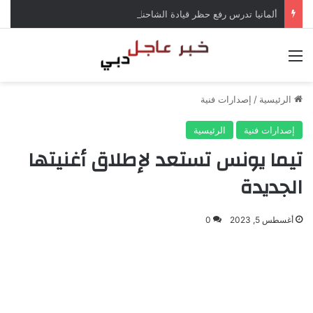
ألمانيا تدرس رفع حظر قيادة الشاحنات في العطلات بسبب انخفاض منسوب الراين
القائمة
الرئيسية
/
إصدارات فنية
إصدارات فنية
الرئيسية
تيما يونس تستعد لإطلاق أغنيتها
الجديدة
أغسطس 5, 2023
0