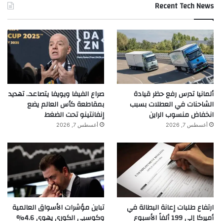
Recent Tech News
ألمانيا تدرس رفع حظر قيادة
صراع الفيفا ويويفا يتصاعد.. تهديد
الشاحنات في العطلات بسبب
بمقاطعة كأس العالم يضع
انخفاض منسوب الراين
إنفانتينو تحت الضغط
أغسطس 7, 2026
أغسطس 7, 2026
ارتفاع طلبات إعانة البطالة في
تباين مؤشرات الأسواق العالمية
أميركا إلى 199 ألفاً الأسبوع
وكوسبي الكوري يهوي 4.6%