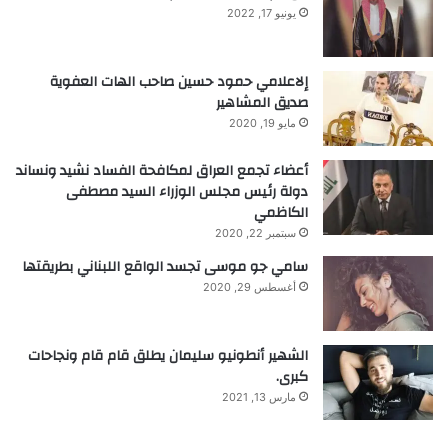
يونيو 17, 2022
إلاعلامي حمود حسين صاحب الهات العفوية
صديق المشاهير
مايو 19, 2020
أعضاء تجمع العراق لمكافحة الفساد نشيد ونساند
دولة رئيس مجلس الوزراء السيد مصطفى
الكاظمي
سبتمبر 22, 2020
سامي جو موسى تجسد الواقع اللبناني بطريقتها
أغسطس 29, 2020
الشهير أنطونيو سليمان يطلق قام قام ونجاحات
كبرى.
مارس 13, 2021