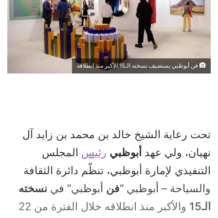
فن أبوظبي يستضيف نسخته الـ15 الأكبر منذ انطلاقه
تحت رعاية الشيخ خالد بن محمد بن زايد آل
نهيان، ولي عهد
أبوظبي
رئيس
المجلس
التنفيذي لإمارة أبوظبي، تنظّم دائرة الثقافة
والسياحة – أبوظبي “
فن
أبوظبي” في
نسخته
الـ15
والأكبر منذ انطلاقه خلال الفترة من 22