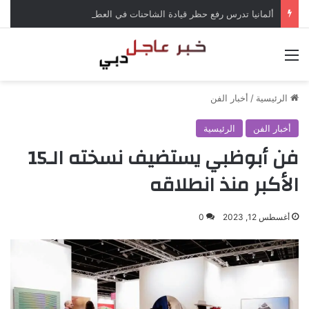
ألمانيا تدرس رفع حظر قيادة الشاحنات في العطلات بسبب انخفاض منسوب الراين
القائمة
الرئيسية
/
أخبار الفن
أخبار الفن
الرئيسية
فن أبوظبي يستضيف نسخته الـ15
الأكبر منذ انطلاقه
أغسطس 12, 2023
0