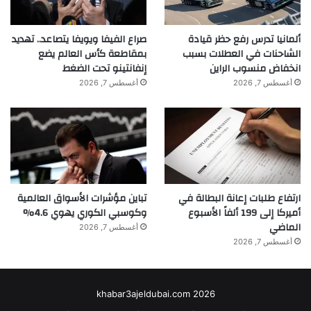
ألمانيا تدرس رفع حظر قيادة
صراع الفيفا ويويفا يتصاعد.. تهديد
الشاحنات في العطلات بسبب
بمقاطعة كأس العالم يضع
انخفاض منسوب الراين
إنفانتينو تحت الضغط
أغسطس 7, 2026
أغسطس 7, 2026
ارتفاع طلبات إعانة البطالة في
تباين مؤشرات الأسواق العالمية
أميركا إلى 199 ألفاً الأسبوع
وكوسبي الكوري يهوي 4.6%
الماضي
أغسطس 7, 2026
أغسطس 7, 2026
khabar3ajeldubai.com 2026