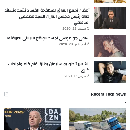
أعضاء تجمع العراق لمكافحة الفساد نشيد ونساند
دولة رئيس مجلس الوزراء السيد مصطفى
الكاظمي
سبتمبر 22, 2020
سامي جو موسى تجسد الواقع اللبناني بطريقتها
أغسطس 29, 2020
الشهير أنطونيو سليمان يطلق قام قام ونجاحات
كبرى.
مارس 13, 2021
Recent Tech News