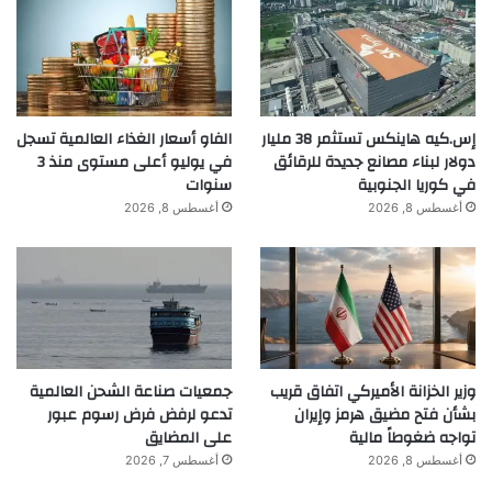
إس.كيه هاينكس تستثمر 38 مليار
الفاو أسعار الغذاء العالمية تسجل
دولار لبناء مصانع جديدة للرقائق
في يوليو أعلى مستوى منذ 3
في كوريا الجنوبية
سنوات
أغسطس 8, 2026
أغسطس 8, 2026
وزير الخزانة الأميركي اتفاق قريب
جمعيات صناعة الشحن العالمية
بشأن فتح مضيق هرمز وإيران
تدعو لرفض فرض رسوم عبور
تواجه ضغوطاً مالية
على المضايق
أغسطس 8, 2026
أغسطس 7, 2026