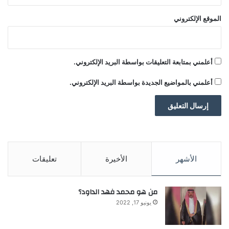
س
ا
الموقع الإلكتروني
ح
ة
ح
ر
أعلمني بمتابعة التعليقات بواسطة البريد الإلكتروني.
ب
ن
أعلمني بالمواضيع الجديدة بواسطة البريد الإلكتروني.
و
و
ي
ة
الأشهر
الأخيرة
تعليقات
من هو محمد فهد الداود؟
يونيو 17, 2022