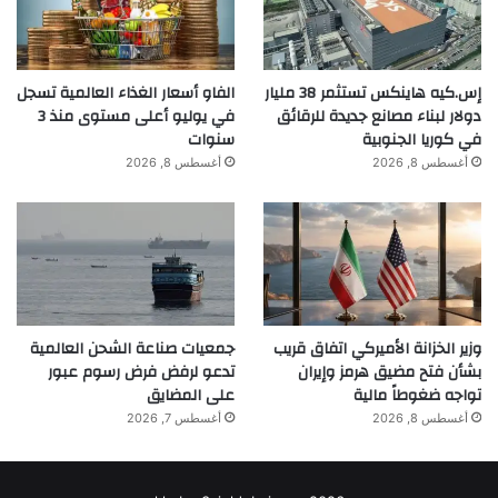
إس.كيه هاينكس تستثمر 38 مليار
الفاو أسعار الغذاء العالمية تسجل
دولار لبناء مصانع جديدة للرقائق
في يوليو أعلى مستوى منذ 3
في كوريا الجنوبية
سنوات
أغسطس 8, 2026
أغسطس 8, 2026
وزير الخزانة الأميركي اتفاق قريب
جمعيات صناعة الشحن العالمية
بشأن فتح مضيق هرمز وإيران
تدعو لرفض فرض رسوم عبور
تواجه ضغوطاً مالية
على المضايق
أغسطس 8, 2026
أغسطس 7, 2026