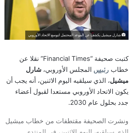
شارل ميشيل يكشف عن الموعد المحتمل لتوسع الاتحاد الأوروبي
كتبت صحيفة “Financial Times” نقلا عن
خطاب
رئيس
المجلس الأوروبي،
شارل
ميشيل
، الذي سيلقيه اليوم الاثنين، أنه يجب أن
يكون الاتحاد الأوروبي مستعدا لقبول أعضاء
جدد بحلول عام 2030.
ونشرت الصحيفة مقتطفات من خطاب ميشيل
الذي سيلقيه، اليوم الاثنين، في المنتدى