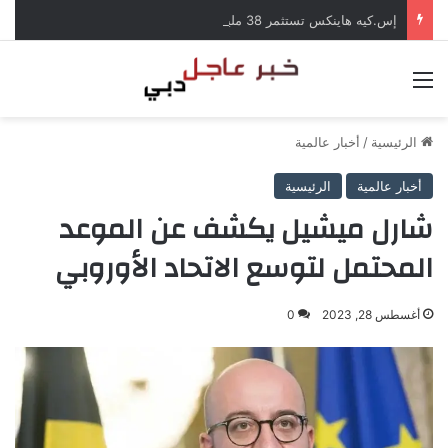
إس.كيه هاينكس تستثمر 38 مليار دولار لبناء مصانع جديدة للرقائق في كوريا الجنوبية
القائمة
الرئيسية
/
أخبار عالمية
أخبار عالمية
الرئيسية
شارل ميشيل يكشف عن الموعد
المحتمل لتوسع الاتحاد الأوروبي
أغسطس 28, 2023
0