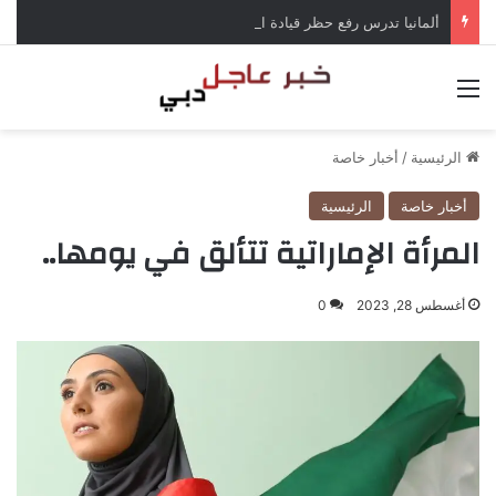
ألمانيا تدرس رفع حظر قيادة الشاحنات في العطلات بسبب انخفاض منسوب الراين
القائمة
الرئيسية
/
أخبار خاصة
أخبار خاصة
الرئيسية
المرأة الإماراتية تتألق في يومها..
أغسطس 28, 2023
0