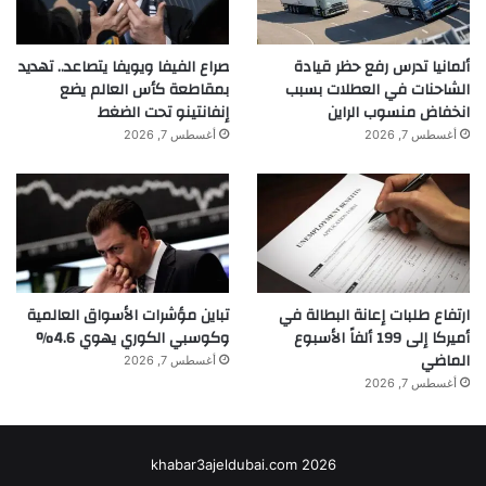
ألمانيا تدرس رفع حظر قيادة
صراع الفيفا ويويفا يتصاعد.. تهديد
الشاحنات في العطلات بسبب
بمقاطعة كأس العالم يضع
انخفاض منسوب الراين
إنفانتينو تحت الضغط
أغسطس 7, 2026
أغسطس 7, 2026
ارتفاع طلبات إعانة البطالة في
تباين مؤشرات الأسواق العالمية
أميركا إلى 199 ألفاً الأسبوع
وكوسبي الكوري يهوي 4.6%
الماضي
أغسطس 7, 2026
أغسطس 7, 2026
khabar3ajeldubai.com 2026