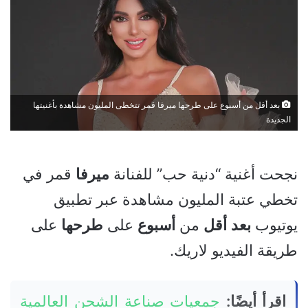
بعد أقل من أسبوع على طرحها ميرفا قمر تتخطى المليون مشاهدة بأغنيتها
الجديدة
نجحت أغنية “دنية حب” للفنانة
ميرفا
قمر في
تخطي عتبة المليون مشاهدة عبر تطبيق
يوتيوب
بعد
أقل
من
أسبوع
على
طرحها
على
طريقة الفيديو لاريك.
اقرأ أيضًا:
جمعيات صناعة الشحن العالمية