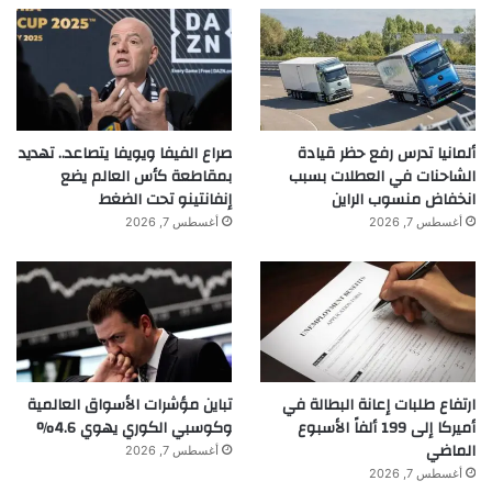
ألمانيا تدرس رفع حظر قيادة
صراع الفيفا ويويفا يتصاعد.. تهديد
الشاحنات في العطلات بسبب
بمقاطعة كأس العالم يضع
انخفاض منسوب الراين
إنفانتينو تحت الضغط
أغسطس 7, 2026
أغسطس 7, 2026
ارتفاع طلبات إعانة البطالة في
تباين مؤشرات الأسواق العالمية
أميركا إلى 199 ألفاً الأسبوع
وكوسبي الكوري يهوي 4.6%
الماضي
أغسطس 7, 2026
أغسطس 7, 2026