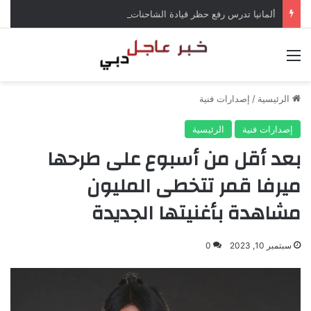
ألمانيا تدرس رفع حظر قيادة الشاحنات في العطلات بسبب انخفاض منسوب الراين
القائمة
الرئيسية
/
إصدارات فنية
إصدارات فنية
الرئيسية
بعد أقل من أسبوع على طرحها
ميرفا قمر تتخطى المليون
مشاهدة بأغنيتها الجديدة
سبتمبر 10, 2023
0