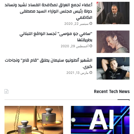
أعضاء تجمع العراق لمكافحة الفساد نشيد ونساند
دولة رئيس مجلس الوزراء السيد مصطفى
الكاظمي
سبتمبر 22, 2020
“سامي جو موسى” تجسد الواقع اللبناني
بطريقتها
أغسطس 29, 2020
الشهير أنطونيو سليمان يطلق “قام قام” ونجاحات
كبرى.
مارس 13, 2021
Recent Tech News