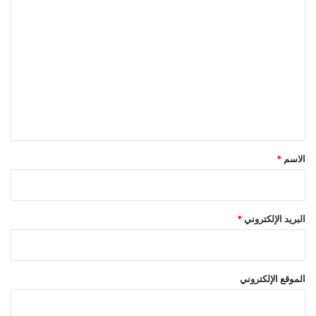
ا
ل
ت
ع
ل
ي
ق
*
الاسم
*
البريد الإلكتروني
*
الموقع الإلكتروني