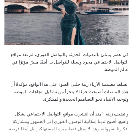
في عصر يمتلئ بالتقنيات الحديثة والتواصل الفوري، لم تعد مواقع
التواصل الاجتماعي مجرد وسيلة للتواصل بل أيضًا منبرًا مؤثرًا في
عالم الموضة.
تسلط مصممة الأزياء زينة حلبي الضوء على هذا الواقع، مؤكدةً أن
هذه المنصات أصبحت جزءًا لا يتجزأ من تشكيل اتجاهات الموضة
وتوجيه الانتباه نحو التصاميم الجديدة والمبتكرة.
و تضيف زينة :”منذ أن انتشرت مواقع التواصل الاجتماعي بشكل
واسع، أصبح لدينا إمكانية الوصول الفوري إلى الجمهور ومشاركة
أفكارنا بسهولة، وهذا لا يمثل فقط ميزة للمستهلكين بل أيضًا فرصة