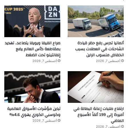
ألمانيا تدرس رفع حظر قيادة
صراع الفيفا ويويفا يتصاعد.. تهديد
الشاحنات في العطلات بسبب
بمقاطعة كأس العالم يضع
انخفاض منسوب الراين
إنفانتينو تحت الضغط
أغسطس 7, 2026
أغسطس 7, 2026
ارتفاع طلبات إعانة البطالة في
تباين مؤشرات الأسواق العالمية
أميركا إلى 199 ألفاً الأسبوع
وكوسبي الكوري يهوي 4.6%
الماضي
أغسطس 7, 2026
أغسطس 7, 2026