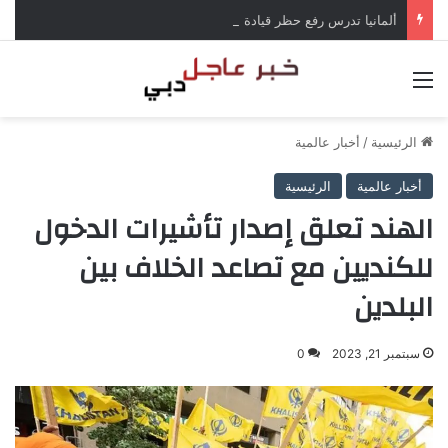
ألمانيا تدرس رفع حظر قيادة الشاحنات في العطلات بسبب انخفاض منسوب الراين
القائمة
الرئيسية
/
أخبار عالمية
أخبار عالمية
الرئيسية
الهند تعلق إصدار تأشيرات الدخول
للكنديين مع تصاعد الخلاف بين
البلدين
سبتمبر 21, 2023
0