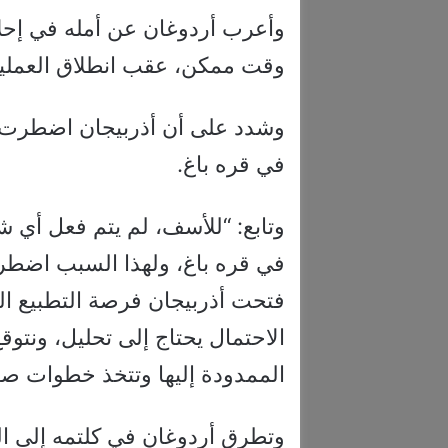
وأعرب أردوغان عن أمله في إحلا
وقت ممكن، عقب انطلاق العملية ا
وشدد على أن أذربيجان اضطرت إ
في قره باغ.
وتابع: “للأسف، لم يتم فعل أي 
في قره باغ، ولهذا السبب اضطرت 
فتحت أذربيجان فرصة التطبيع الك
الاحتمال يحتاج إلى تحليل، ونتوق
الممدودة إليها وتتخذ خطوات صا
وتطرق أردوغان في كلتمه إلى الج