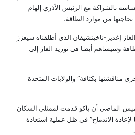
ساسه بالشراكة مع الرئيس الأذري إلهام
حاجتها من موارد الطاقة.
از إغدير-ناخيتشيفان الذي أطلقناه سيعزز
طاقة وسيساهم أيضا في توريد الغاز إلى
ي مناقشتها بكثافة” والولايات المتحدة
لخميس الماضي أن باكو قدمت لممثلي السكان
لإعادة الاندماج” في ظل عملية استعادة