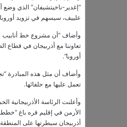
“إغدير-ناخيتشيفان” الذي وضع أ
علييف، سيسهم في تزويد أوروبا ب
وأضاف “أن مشروع خط أنابيب الغ
تعاوننا مع أذربيجان في قطاع ال
أوروبا”.
وأضاف أن مثل هذه المبادرة “تجر
تعمل عليها مع حلفائها.
وأعلنت الرئاسة الأذربيجانية ا
الأرمن في إقليم قره باغ “خططا 
أذربيجان سيطرتها على المنطقة.