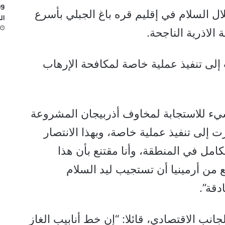
ل السلام في إقليم قره باغ الجبلي بأسرع
ال
لاذرية الناجحة.
لى تنفيذ عملية خاصة لمكافحة الإرهاب
شيء للاستجابة لمخاوف أذربيجان المشروعة
إلى تنفيذ عملية خاصة، وبهذا الانتصار
امل في المنطقة، وأنا مقتنع بأن هذا
ع من أرمينيا أن تستجيب ليد السلام
دقة”.
انب الاقتصادي، قائلا: “إن خط أنابيب الغاز