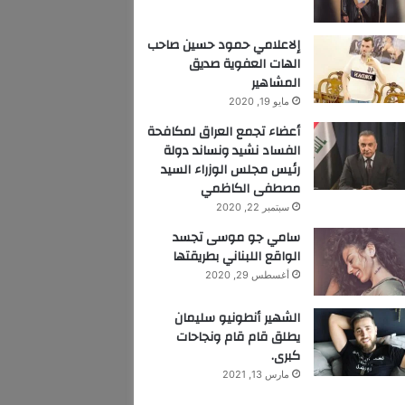
إلاعلامي حمود حسين صاحب
الهات العفوية صديق
المشاهير
مايو 19, 2020
أعضاء تجمع العراق لمكافحة
الفساد نشيد ونساند دولة
رئيس مجلس الوزراء السيد
مصطفى الكاظمي
سبتمبر 22, 2020
سامي جو موسى تجسد
الواقع اللبناني بطريقتها
أغسطس 29, 2020
الشهير أنطونيو سليمان
يطلق قام قام ونجاحات
كبرى.
مارس 13, 2021