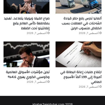
ألمانيا تدرس رفع حظر قيادة
صراع الفيفا ويويفا يتصاعد.. تهديد
الشاحنات في العطلات بسبب
بمقاطعة كأس العالم يضع
انخفاض منسوب الراين
إنفانتينو تحت الضغط
أغسطس 7, 2026
أغسطس 7, 2026
ارتفاع طلبات إعانة البطالة في
تباين مؤشرات الأسواق العالمية
أميركا إلى 199 ألفاً الأسبوع
وكوسبي الكوري يهوي 4.6%
الماضي
أغسطس 7, 2026
أغسطس 7, 2026
khabar3ajeldubai.com 2026