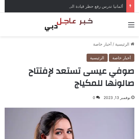
ألمانيا تدرس رفع حظر قيادة الشاحنات في العطلات بسبب انخفاض منسوب الراين
القائمة
الرئيسية
/
أخبار خاصة
أخبار خاصة
الرئيسية
صوفي عيسى تستعد لإفتتاح
صالونها للمكياج
نوفمبر 13, 2023
0