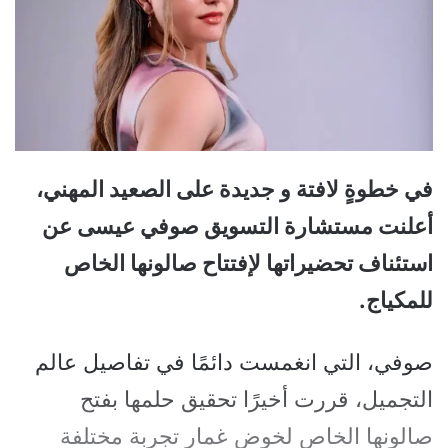
في خطوةٍ لافتة و جديدة على الصعيد المهني،
أعلنت مستشارة التسويق صوفي عيسى عن
استئناف تحضيراتها لإفتتاح صالونها الخاص
للمكياج.
صوفي، التي انغمست دائمًا في تفاصيل عالم
التجميل، قررت أخيرًا تحقيق حلمها بفتح
صالونها الخاص لخوض غمار تجربة مختلفة