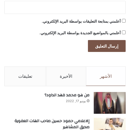
ا
ر
ة
أعلمني بمتابعة التعليقات بواسطة البريد الإلكتروني.
أ
ع
أعلمني بالمواضيع الجديدة بواسطة البريد الإلكتروني.
م
ا
ل
م
ؤ
س
س
الأشهر
الأخيرة
تعليقات
ة
ن
و
من هو محمد فهد الداود؟
ر
يونيو 17, 2022
ي
م
ي
إلاعلامي حمود حسين صاحب الهات العفوية
د
صديق المشاهير
ي