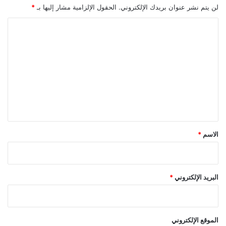
ي
لن يتم نشر عنوان بريدك الإلكتروني.
الحقول الإلزامية مشار إليها بـ
*
ل
و
ا
ا
ل
ل
ت
إ
ع
ع
ل
ل
ا
م
ي
م
ق
ن
ل
*
الاسم
*
ب
ن
ا
ن
البريد الإلكتروني
*
ت
ح
ت
إ
الموقع الإلكتروني
د