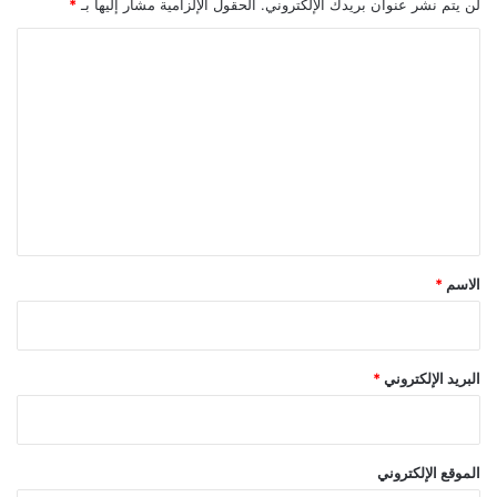
لن يتم نشر عنوان بريدك الإلكتروني.
الحقول الإلزامية مشار إليها بـ
*
ا
ل
ت
ع
ل
ي
ق
*
الاسم
*
البريد الإلكتروني
*
الموقع الإلكتروني