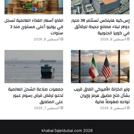
إس.كيه هاينكس تستثمر 38 مليار
الفاو أسعار الغذاء العالمية تسجل
دولار لبناء مصانع جديدة للرقائق
في يوليو أعلى مستوى منذ 3
في كوريا الجنوبية
سنوات
أغسطس 8, 2026
أغسطس 8, 2026
وزير الخزانة الأميركي اتفاق قريب
جمعيات صناعة الشحن العالمية
بشأن فتح مضيق هرمز وإيران
تدعو لرفض فرض رسوم عبور
تواجه ضغوطاً مالية
على المضايق
أغسطس 8, 2026
أغسطس 7, 2026
khabar3ajeldubai.com 2026