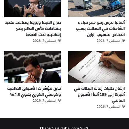
ألمانيا تدرس رفع حظر قيادة
صراع الفيفا ويويفا يتصاعد.. تهديد
الشاحنات في العطلات بسبب
بمقاطعة كأس العالم يضع
انخفاض منسوب الراين
إنفانتينو تحت الضغط
أغسطس 7, 2026
أغسطس 7, 2026
ارتفاع طلبات إعانة البطالة في
تباين مؤشرات الأسواق العالمية
أميركا إلى 199 ألفاً الأسبوع
وكوسبي الكوري يهوي 4.6%
الماضي
أغسطس 7, 2026
أغسطس 7, 2026
khabar3ajeldubai.com 2026