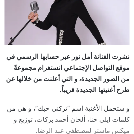
نشرت الفنانة أمل نور عبر حسابها الرسمي في
موقع التواصل الإجتماعي انستغرام مجموعةً
من الصور الجديدة، و التي أعلنت من خلالها عن
طرح أغنيتها الجديدة قريباً.
و ستحمل الأغنية اسم “تركني حبك”، و هي من
كلمات ايلي حنا، ألحان أحمد بركات، توزيع و
ميكس ماستر لمصطفى عبد الرضا.