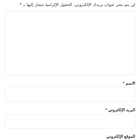
ف
لن يتم نشر عنوان بريدك الإلكتروني.
الحقول الإلزامية مشار إليها بـ
*
ر
ي
ا
ق
ل
ع
ت
م
ل
ع
ن
ل
ق
ط
ي
ة
ق
س
و
*
الاسم
*
د
ا
ء
البريد الإلكتروني
*
الموقع الإلكتروني