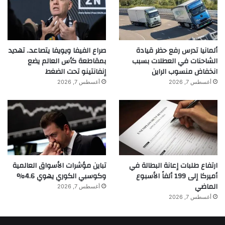
ألمانيا تدرس رفع حظر قيادة
صراع الفيفا ويويفا يتصاعد.. تهديد
الشاحنات في العطلات بسبب
بمقاطعة كأس العالم يضع
انخفاض منسوب الراين
إنفانتينو تحت الضغط
أغسطس 7, 2026
أغسطس 7, 2026
ارتفاع طلبات إعانة البطالة في
تباين مؤشرات الأسواق العالمية
أميركا إلى 199 ألفاً الأسبوع
وكوسبي الكوري يهوي 4.6%
الماضي
أغسطس 7, 2026
أغسطس 7, 2026