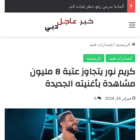
ألمانيا تدرس رفع حظر قيادة الشاحنات في العطلات بسبب انخفاض منسوب الراين
القائمة
الرئيسية
/
إصدارات فنية
إصدارات فنية
الرئيسية
كريم نور يتجاوز عتبة 8 مليون
مشاهدة بأغنيته الجديدة
فبراير 24, 2024
0