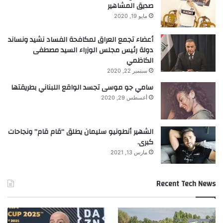
صديق المشاهير
مايو 19, 2020
أعضاء تجمع العراق لمكافحة الفساد نشيد ونساند
دولة رئيس مجلس الوزراء السيد مصطفى
الكاظمي
سبتمبر 22, 2020
سامي جو موسى تجسد الواقع اللبناني بطريقتها
أغسطس 29, 2020
الشهير أنطونيو سليمان يطلق “قام قام” ونجاحات
كبرى.
مارس 13, 2021
Recent Tech News