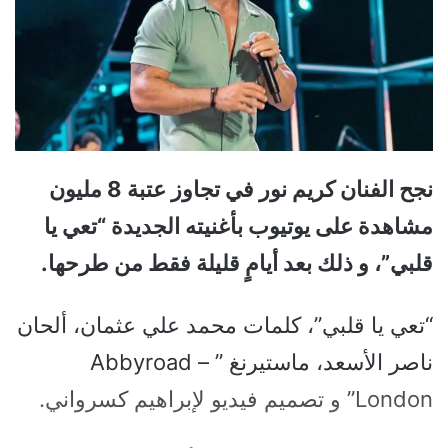
نجح الفنان كريم نور في تجاوز عتبة 8 مليون
مشاهدة على يوتيوب بأغنيته الجديدة “تعي يا
قلبي”، و ذلك بعد أيامٍ قليلة فقط من طرحها.
“تعي يا قلبي”، كلمات محمد علي عثمان، ألحان
ناصر الأسعد، ماستيرنغ ” Abbyroad –
London” و تصميم فيديو لإبراهيم كسرواني.