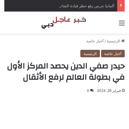
ألمانيا تدرس رفع حظر قيادة الشاحنات في العطلات بسبب انخفاض منسوب الراين
القائمة
الرئيسية
/
أخبار خاصة
أخبار خاصة
الرئيسية
حيدر صفي الدين يحصد المركز الأول
في بطولة العالم لرفع الأثقال
فبراير 26, 2024
0