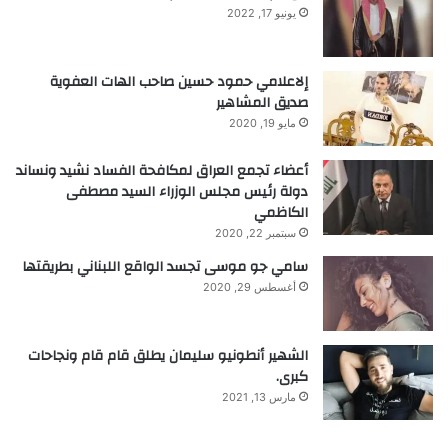
يونيو 17, 2022
إلاعلامي حمود حسين صاحب الهات العفوية
صديق المشاهير
مايو 19, 2020
أعضاء تجمع العراق لمكافحة الفساد نشيد ونساند
دولة رئيس مجلس الوزراء السيد مصطفى
الكاظمي
سبتمبر 22, 2020
سامي جو موسى تجسد الواقع اللبناني بطريقتها
أغسطس 29, 2020
الشهير أنطونيو سليمان يطلق قام قام ونجاحات
كبرى.
مارس 13, 2021