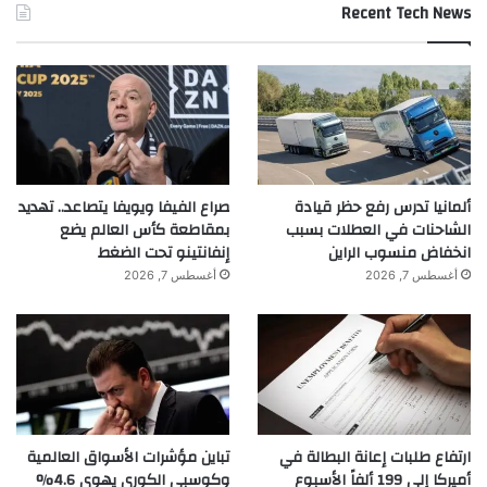
Recent Tech News
ألمانيا تدرس رفع حظر قيادة
صراع الفيفا ويويفا يتصاعد.. تهديد
الشاحنات في العطلات بسبب
بمقاطعة كأس العالم يضع
انخفاض منسوب الراين
إنفانتينو تحت الضغط
أغسطس 7, 2026
أغسطس 7, 2026
ارتفاع طلبات إعانة البطالة في
تباين مؤشرات الأسواق العالمية
أميركا إلى 199 ألفاً الأسبوع
وكوسبي الكوري يهوي 4.6%