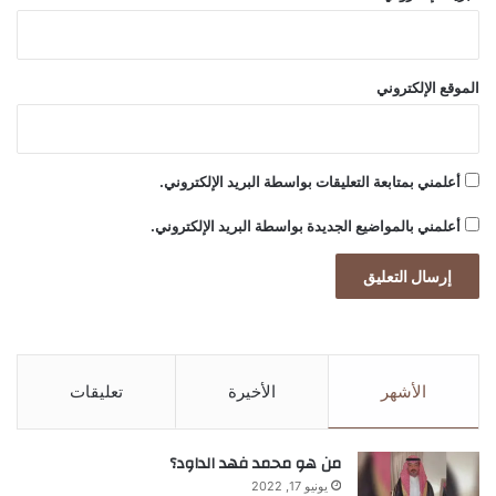
khabar3ajeldubai.com — ديان ابي علام تتألق بإطلالة
رمضانية
الموقع الإلكتروني
ابي
بإطلالة
تتألق
ديان
علاّم
أعلمني بمتابعة التعليقات بواسطة البريد الإلكتروني.
أعلمني بالمواضيع الجديدة بواسطة البريد الإلكتروني.
الأشهر
الأخيرة
تعليقات
من هو محمد فهد الداود؟
يونيو 17, 2022