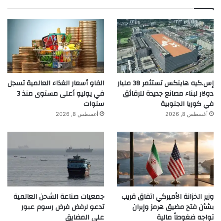
إس.كيه هاينكس تستثمر 38 مليار
الفاو أسعار الغذاء العالمية تسجل
دولار لبناء مصانع جديدة للرقائق
في يوليو أعلى مستوى منذ 3
في كوريا الجنوبية
سنوات
أغسطس 8, 2026
أغسطس 8, 2026
وزير الخزانة الأميركي اتفاق قريب
جمعيات صناعة الشحن العالمية
بشأن فتح مضيق هرمز وإيران
تدعو لرفض فرض رسوم عبور
تواجه ضغوطاً مالية
على المضايق