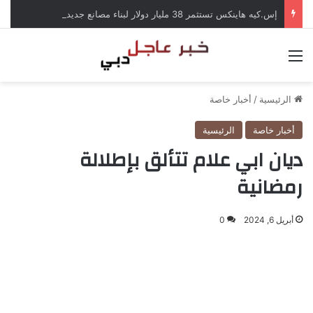
إس.كيه هاينكس تستثمر 38 مليار دولار لبناء مصانع جديدة للرقائق في كوريا الجنوبية
القائمة
الرئيسية
/
أخبار خاصة
أخبار خاصة
الرئيسية
ديان ابي علام تتألق بإطلالة
رمضانية
أبريل 6, 2024
0