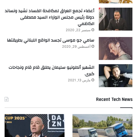
أعضاء تجمع العراق لمكافحة الفساد نشيد ونساند
دولة رئيس مجلس الوزراء السيد مصطفى
الكاظمي
سبتمبر 22, 2020
سامي جو موسى تجسد الواقع اللبناني بطريقتها
أغسطس 29, 2020
الشهير أنطونيو سليمان يطلق قام قام ونجاحات
كبرى.
مارس 13, 2021
Recent Tech News