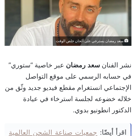
سعد رمضان يسترخي على ألحان خلص الوقت
نشر الفنان
سعد
رمضان
عبر خاصية “ستوري”
في حسابه الرسمي على موقع التواصل
الإجتماعي انستغرام مقطع فيديو جديد وثّق من
خلاله خضوعه لجلسة استرخاء في عيادة
الدكتور انطونيو بدوي.
اقرأ أيضًا:
جمعيات صناعة الشحن العالمية