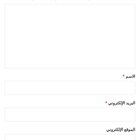
ل
ا
ل
ت
ع
ل
ي
ق
*
الاسم
*
البريد الإلكتروني
*
الموقع الإلكتروني