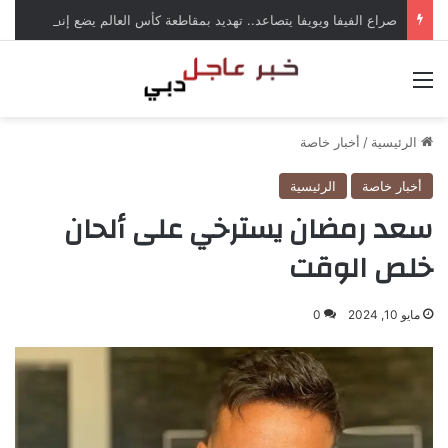
صراع الفيفا ويويفا يتصاعد.. تهديد بمقاطعة كأس العالم يضع إنفانتينو تحت الضغط
القائمة
الرئيسية
/
أخبار خاصة
أخبار خاصة
الرئيسية
سعد رمضان يسترخي على ألحان
خلص الوقت
مايو 10, 2024
0