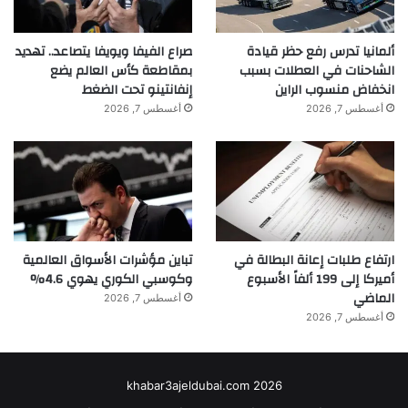
ألمانيا تدرس رفع حظر قيادة
صراع الفيفا ويويفا يتصاعد.. تهديد
الشاحنات في العطلات بسبب
بمقاطعة كأس العالم يضع
انخفاض منسوب الراين
إنفانتينو تحت الضغط
أغسطس 7, 2026
أغسطس 7, 2026
ارتفاع طلبات إعانة البطالة في
تباين مؤشرات الأسواق العالمية
أميركا إلى 199 ألفاً الأسبوع
وكوسبي الكوري يهوي 4.6%
الماضي
أغسطس 7, 2026
أغسطس 7, 2026
khabar3ajeldubai.com 2026