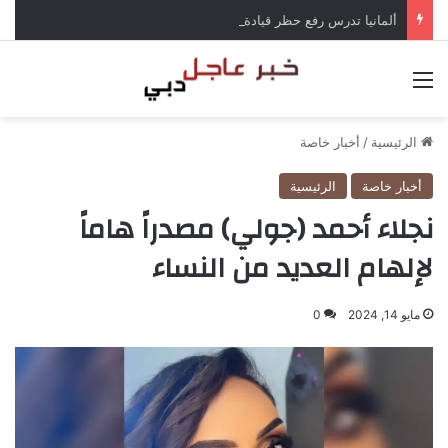
ألمانيا تدرس رفع حظر قيادة الشاحنات في العطلات بسبب انخفاض منسوب الراين
القائمة
الرئيسية
/
أخبار خاصة
أخبار خاصة
الرئيسية
نجلاء أحمد (جولي) مصدراً هاماً
لإلهام العديد من النساء
مايو 14, 2024
0