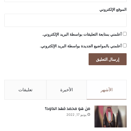
ة
الموقع الإلكتروني
ل
ل
ت
ب
أعلمني بمتابعة التعليقات بواسطة البريد الإلكتروني.
ا
د
أعلمني بالمواضيع الجديدة بواسطة البريد الإلكتروني.
ل
ا
ل
ث
ق
ا
ف
الأشهر
الأخيرة
تعليقات
ي
و
ا
من هو محمد فهد الداود؟
ل
يونيو 17, 2022
ت
ح
ف