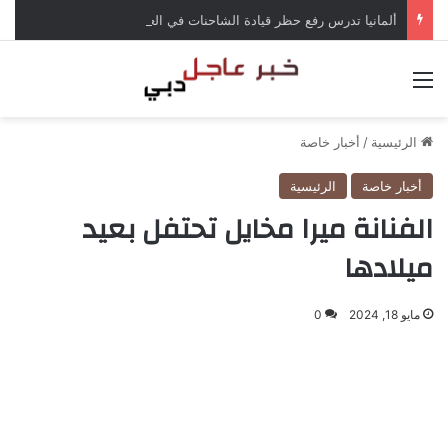
ألمانيا تدرس رفع حظر قيادة الشاحنات في العطلات بسبب انخفاض منسوب الراين
القائمة
الرئيسية
/
أخبار خاصة
أخبار خاصة
الرئيسية
الفنانة ميرا مخايل تحتفل بعيد
ميلادها
مايو 18, 2024
0