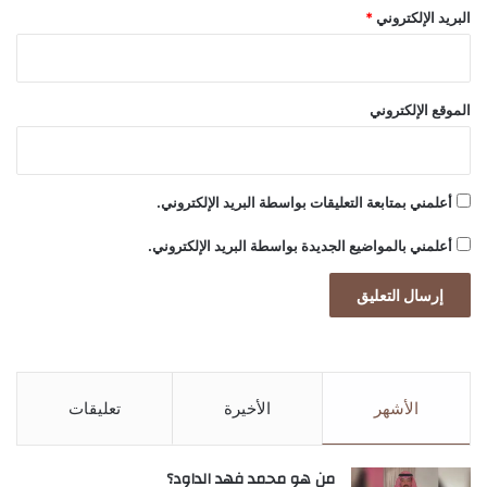
البريد الإلكتروني
*
khabar3ajeldubai.com — الفنانة ميرا مخايل تحتفل بعيد
الموقع الإلكتروني
ميلادها
الفنانة
بعيد
تحتفل
أعلمني بمتابعة التعليقات بواسطة البريد الإلكتروني.
مخايل
ميرا
أعلمني بالمواضيع الجديدة بواسطة البريد الإلكتروني.
الأشهر
الأخيرة
تعليقات
من هو محمد فهد الداود؟