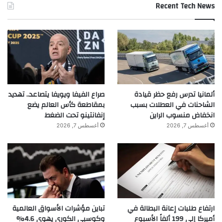
Recent Tech News
ألمانيا تدرس رفع حظر قيادة
صراع الفيفا ويويفا يتصاعد.. تهديد
الشاحنات في العطلات بسبب
بمقاطعة كأس العالم يضع
انخفاض منسوب الراين
إنفانتينو تحت الضغط
أغسطس 7, 2026
أغسطس 7, 2026
ارتفاع طلبات إعانة البطالة في
تباين مؤشرات الأسواق العالمية
أميركا إلى 199 ألفاً الأسبوع
وكوسبي الكوري يهوي 4.6%