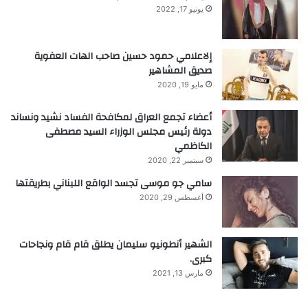
يونيو 17, 2022
إلاعلامي حمود حسين صاحب الهات العفوية
صديق المشاهير
مايو 19, 2020
أعضاء تجمع العراق لمكافحة الفساد نشيد ونساند
دولة رئيس مجلس الوزراء السيد مصطفى
الكاظمي
سبتمبر 22, 2020
سامي جو موسى تجسد الواقع اللبناني بطريقتها
أغسطس 29, 2020
الشهير أنطونيو سليمان يطلق قام قام ونجاحات
كبرى.
مارس 13, 2021