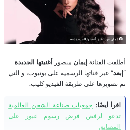
إيمان من تطلق أغنيتها الجديدة إبعد
أطلقت الفنانة
إيمان
منصور
أغنيتها
الجديدة
“
إبعد
” عبر قناتها الرسمية على يوتيوب، و التي
تم تصويرها على طريقة الفيديو كليب.
اقرأ أيضًا:
جمعيات صناعة الشحن العالمية
تدعو لرفض فرض رسوم عبور على
المضايق