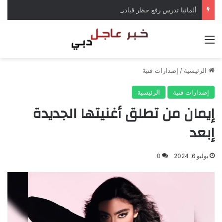
ألمانيا تدرس رفع حظر قيادة الشاحنات في العطلات بسبب انخفاض منسوب الراين
القائمة
الرئيسية
/
إصدارات فنية
إصدارات فنية
الرئيسية
إيمان من تطلق أغنيتها الجديدة
إبعد
يوليو 6, 2024
0