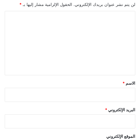
ل
لن يتم نشر عنوان بريدك الإلكتروني.
الحقول الإلزامية مشار إليها بـ
*
ة
ا
ا
ل
ل
ب
ت
د
و
ع
ي
ل
ي
ق
*
الاسم
*
البريد الإلكتروني
*
الموقع الإلكتروني