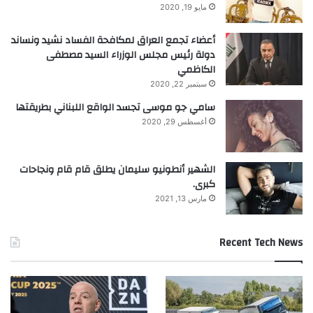
مايو 19, 2020
أعضاء تجمع العراق لمكافحة الفساد نشيد ونساند
دولة رئيس مجلس الوزراء السيد مصطفى
الكاظمي
سبتمبر 22, 2020
سامي جو موسى تجسد الواقع اللبناني بطريقتها
أغسطس 29, 2020
الشهير أنطونيو سليمان يطلق قام قام ونجاحات
كبرى.
مارس 13, 2021
Recent Tech News