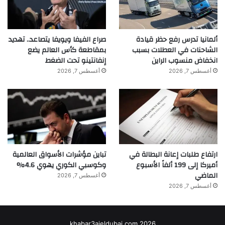
ألمانيا تدرس رفع حظر قيادة
صراع الفيفا ويويفا يتصاعد.. تهديد
الشاحنات في العطلات بسبب
بمقاطعة كأس العالم يضع
انخفاض منسوب الراين
إنفانتينو تحت الضغط
أغسطس 7, 2026
أغسطس 7, 2026
ارتفاع طلبات إعانة البطالة في
تباين مؤشرات الأسواق العالمية
أميركا إلى 199 ألفاً الأسبوع
وكوسبي الكوري يهوي 4.6%
الماضي
أغسطس 7, 2026
أغسطس 7, 2026
khabar3ajeldubai.com 2026