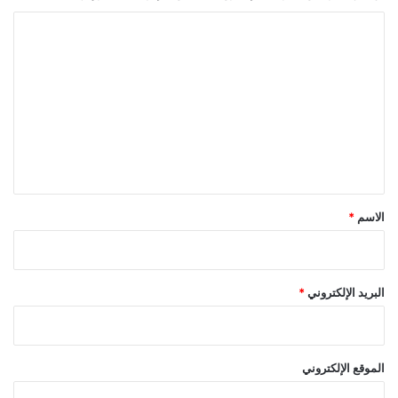
ا
ل
ت
ع
ل
ي
ق
*
الاسم
*
البريد الإلكتروني
*
الموقع الإلكتروني