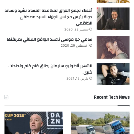
أعضاء تجمع العراق لمكافحة الفساد نشيد ونساند
دولة رئيس مجلس الوزراء السيد مصطفى
الكاظمي
سبتمبر 22, 2020
سامي جو موسى تجسد الواقع اللبناني بطريقتها
أغسطس 29, 2020
الشهير أنطونيو سليمان يطلق قام قام ونجاحات
كبرى.
مارس 13, 2021
Recent Tech News