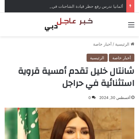
ألمانيا تدرس رفع حظر قيادة الشاحنات في العطلات بسبب انخفاض منسوب الراين
القائمة
الرئيسية
/
أخبار خاصة
أخبار خاصة
الرئيسية
شانتال خليل تقدم أمسية قروية
استثنائية في حراجل
أغسطس 30, 2024
0