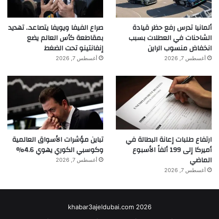
ألمانيا تدرس رفع حظر قيادة
صراع الفيفا ويويفا يتصاعد.. تهديد
الشاحنات في العطلات بسبب
بمقاطعة كأس العالم يضع
انخفاض منسوب الراين
إنفانتينو تحت الضغط
أغسطس 7, 2026
أغسطس 7, 2026
ارتفاع طلبات إعانة البطالة في
تباين مؤشرات الأسواق العالمية
أميركا إلى 199 ألفاً الأسبوع
وكوسبي الكوري يهوي 4.6%
الماضي
أغسطس 7, 2026
أغسطس 7, 2026
khabar3ajeldubai.com 2026