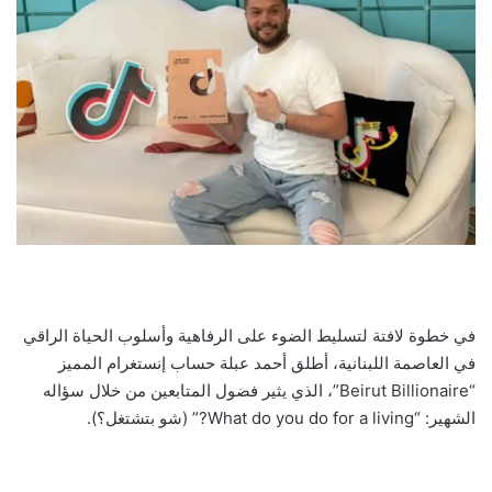
في خطوة لافتة لتسليط الضوء على الرفاهية وأسلوب الحياة الراقي
في العاصمة اللبنانية، أطلق أحمد عبلة حساب إنستغرام المميز
“Beirut Billionaire”، الذي يثير فضول المتابعين من خلال سؤاله
الشهير: “What do you do for a living?” (شو بتشتغل؟).