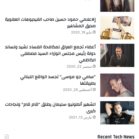
إلاعلامي حمود حسين صاحب الفيديوهات العفوية
صديق المشاهير
مايو 19, 2020
أعضاء تجمع العراق لمكافحة الفساد نشيد ونساند
دولة رئيس مجلس الوزراء السيد مصطفى
الكاظمي
سبتمبر 22, 2020
“سامي جو موسى” تجسد الواقع اللبناني
بطريقتها
أغسطس 29, 2020
الشهير أنطونيو سليمان يطلق “قام قام” ونجاحات
كبرى.
مارس 13, 2021
Recent Tech News