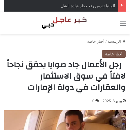
ألمانيا تدرس رفع حظر قيادة الشاحنات في العطلات بسبب انخفاض منسوب الراين
القائمة
الرئيسية
/
أخبار خاصة
أخبار خاصة
رجل الأعمال جاد صوايا يحقق نجاحاً
لافتاً في سوق الاستثمار
والعقارات في دولة الإمارات
يونيو 8, 2025
0