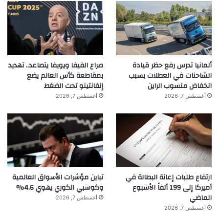
ألمانيا تدرس رفع حظر قيادة
صراع الفيفا ويويفا يتصاعد.. تهديد
الشاحنات في العطلات بسبب
بمقاطعة كأس العالم يضع
انخفاض منسوب الراين
إنفانتينو تحت الضغط
أغسطس 7, 2026
أغسطس 7, 2026
ارتفاع طلبات إعانة البطالة في
تباين مؤشرات الأسواق العالمية
أميركا إلى 199 ألفاً الأسبوع
وكوسبي الكوري يهوي 4.6%
الماضي
أغسطس 7, 2026
أغسطس 7, 2026