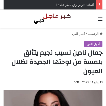
ألمانيا تدرس رفع حظر قيادة الشاحنات في العطلات بسبب انخفاض منسوب الراين
القائمة
الرئيسية
/
أخبار الفن
أخبار الفن
جمال نادين نسيب نجيم يتألق
بلمسة من لوحتها الجديدة لظلال
العيون
يوليو 11, 2025
0