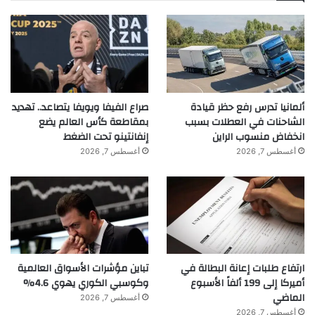
ألمانيا تدرس رفع حظر قيادة
صراع الفيفا ويويفا يتصاعد.. تهديد
الشاحنات في العطلات بسبب
بمقاطعة كأس العالم يضع
انخفاض منسوب الراين
إنفانتينو تحت الضغط
أغسطس 7, 2026
أغسطس 7, 2026
ارتفاع طلبات إعانة البطالة في
تباين مؤشرات الأسواق العالمية
أميركا إلى 199 ألفاً الأسبوع
وكوسبي الكوري يهوي 4.6%
الماضي
أغسطس 7, 2026
أغسطس 7, 2026