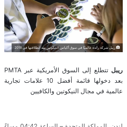
ريبل شركة رائدة عالميًا في سوق أكياس النيكوتين منذ انطلاقتها في 2018
ريبل
تتطلع إلى السوق الأمريكية عبر PMTA
بعد دخولها قائمة أفضل 10 علامات تجارية
عالمية في مجال النيكوتين والكافيين
لندن، المملكة المتحدة – الساعة 04:42 مساءً