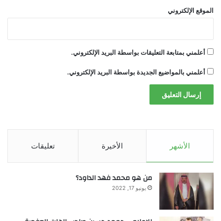
آيس” و”إنرجي درينك” تشهد إقبالًا متزايدًا في
الموقع الإلكتروني
أوروبا، مع
مؤشرات
على اهتمام أولي من
المشترين في أمريكا الشمالية.
أعلمني بمتابعة التعليقات بواسطة البريد الإلكتروني.
أعلمني بالمواضيع الجديدة بواسطة البريد الإلكتروني.
⸻
الأشهر
الأخيرة
تعليقات
نمو عالمي واستراتيجية دخول السوق الأمريكية
من هو محمد فهد الداود؟
يونيو 17, 2022