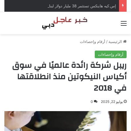
إس.كيه هاينكس تستثمر 38 مليار دولار لبناء مصانع جديدة للرقائق في كوريا الجنوبية
القائمة
الرئيسية
/
أرقام وإحصاءات
أرقام وإحصاءات
ريبل شركة رائدة عالميًا في سوق
أكياس النيكوتين منذ انطلاقتها
في 2018
يوليو 22, 2025
0