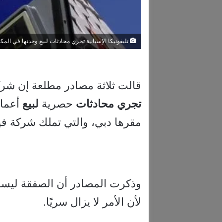
تليفونيكا الإسبانية تجري محادثات لبيع وحدتها في الم
قالت ثلاثة مصادر مطلعة إن شرك
تجري
محادثات
حصرية
لبيع
أعمال
مقرها دبي، والتي تملك شركة ف
وذكرت المصادر أن الصفقة ليس
لأن الأمر لا يزال سريًا.