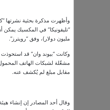
وأظهرت مذكرة بحثية نشرتها “كب
مليون دولار)، وفق “رويترز”.
وكانت “بيوند وان” قد استحوذت
مقابل مبلغ لم يُكشف عنه.
وقال أحد المصادر إن إنشاء هيئة 