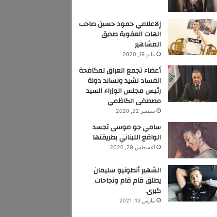
إلاعلامي حمود حسين صاحب
الهات العفوية صديق
المشاهير
مايو 19, 2020
أعضاء تجمع العراق لمكافحة
الفساد نشيد ونساند دولة
رئيس مجلس الوزراء السيد
مصطفى الكاظمي
سبتمبر 22, 2020
سامي جو موسى تجسد
الواقع اللبناني بطريقتها
أغسطس 29, 2020
الشهير أنطونيو سليمان
يطلق قام قام ونجاحات
كبرى.
مارس 13, 2021