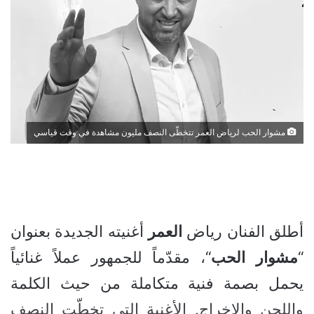
مشوار الحب لرياض العمر تتخطّى النصف مليون مشاهدة في وقت قياسي
أطلق الفنان رياض
العمر
أغنيته الجديدة بعنوان
“
مشوار
الحب
“، مقدّماً للجمهور عملاً غنائياً
يحمل بصمة فنية متكاملة من حيث الكلمة
واللحن والإخراج. الأغنية التي تخطّت النصف