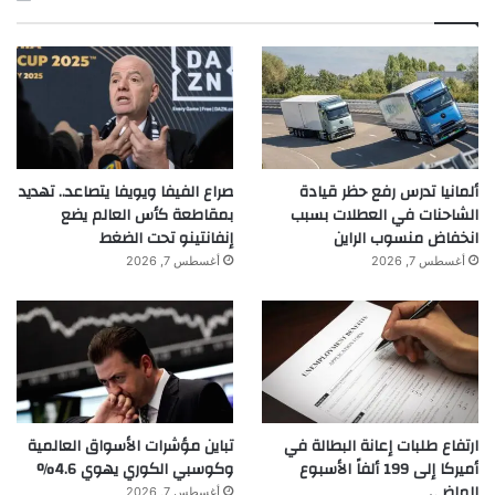
ألمانيا تدرس رفع حظر قيادة
صراع الفيفا ويويفا يتصاعد.. تهديد
الشاحنات في العطلات بسبب
بمقاطعة كأس العالم يضع
انخفاض منسوب الراين
إنفانتينو تحت الضغط
أغسطس 7, 2026
أغسطس 7, 2026
ارتفاع طلبات إعانة البطالة في
تباين مؤشرات الأسواق العالمية
أميركا إلى 199 ألفاً الأسبوع
وكوسبي الكوري يهوي 4.6%
الماضي
أغسطس 7, 2026