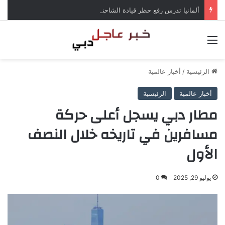
ألمانيا تدرس رفع حظر قيادة الشاحنات في العطلات بسبب انخفاض منسوب الراين
القائمة
الرئيسية
/
أخبار عالمية
أخبار عالمية
الرئيسية
مطار دبي يسجل أعلى حركة
مسافرين في تاريخه خلال النصف
الأول
يوليو 29, 2025
0