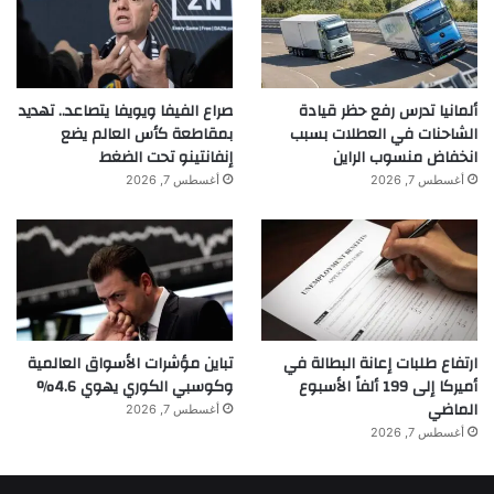
ألمانيا تدرس رفع حظر قيادة
صراع الفيفا ويويفا يتصاعد.. تهديد
الشاحنات في العطلات بسبب
بمقاطعة كأس العالم يضع
انخفاض منسوب الراين
إنفانتينو تحت الضغط
أغسطس 7, 2026
أغسطس 7, 2026
ارتفاع طلبات إعانة البطالة في
تباين مؤشرات الأسواق العالمية
أميركا إلى 199 ألفاً الأسبوع
وكوسبي الكوري يهوي 4.6%
الماضي
أغسطس 7, 2026
أغسطس 7, 2026