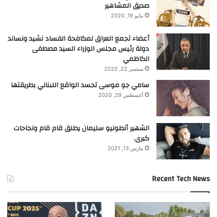
صديق المشاهير
مايو 19, 2020
أعضاء تجمع العراق لمكافحة الفساد نشيد ونساند
دولة رئيس مجلس الوزراء السيد مصطفى
الكاظمي
سبتمبر 22, 2020
سامي جو موسى تجسد الواقع اللبناني بطريقتها
أغسطس 29, 2020
الشهير أنطونيو سليمان يطلق قام قام ونجاحات
كبرى.
مارس 13, 2021
Recent Tech News