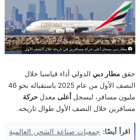
مطار دبي يسجل أعلى حركة مسافرين في تاريخه خلال النصف الأول
حقق
مطار
دبي
الدولي أداء قياسيا خلال
النصف الأول من عام 2025 باستقباله نحو 46
مليون مسافر، ليسجل
أعلى
معدل
حركة
مسافرين خلال النصف الأول طوال تاريخه.
اقرأ أيضًا:
جمعيات صناعة الشحن العالمية