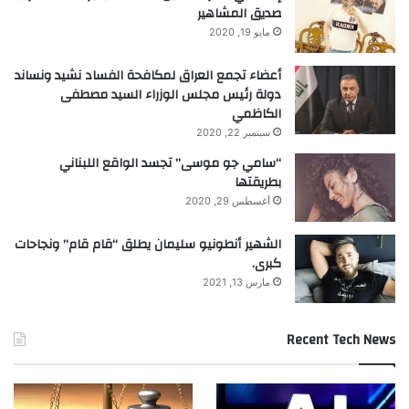
صديق المشاهير
مايو 19, 2020
أعضاء تجمع العراق لمكافحة الفساد نشيد ونساند
دولة رئيس مجلس الوزراء السيد مصطفى
الكاظمي
سبتمبر 22, 2020
“سامي جو موسى” تجسد الواقع اللبناني
بطريقتها
أغسطس 29, 2020
الشهير أنطونيو سليمان يطلق “قام قام” ونجاحات
كبرى.
مارس 13, 2021
Recent Tech News