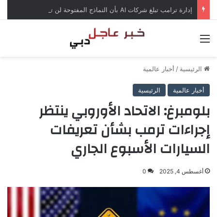
إدارة ترامب تبلغ شركات AI بأن النماذج المفتوحة لن تخضع لاختبارات السلامة
القائمة
الرئيسية
/
أخبار عالمية
أخبار عالمية
الرئيسية
بلومبرغ: الاتحاد الأوروبي ينتظر
إجراءات ترمب بشأن تعريفات
السيارات الأسبوع الجاري
أغسطس 4, 2025
0