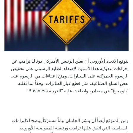
يتوقع الاتحاد الأوروبي أن يعلن الرئيس الأميركي دونالد ترامب عن
إجراءات تنفيذية هذا الأسبوع لإضفاء الطابع الرسمي على تخفيض
الرسوم الجمركية على السيارات، ومنح إعفاءات من الرسوم على
بعض السلع الصناعية، مثل قطع غيار الطائرات، وفقاً لما نقلته
“بلومبرغ” عن مصادر، واطلعت عليه “العربية Business”.
ومن المتوقع أيضاً أن ينشر الجانبان بياناً مشتركاً يوضح الالتزامات
السياسية التي اتفق عليها ترامب ورئيسة المفوضية الأوروبية