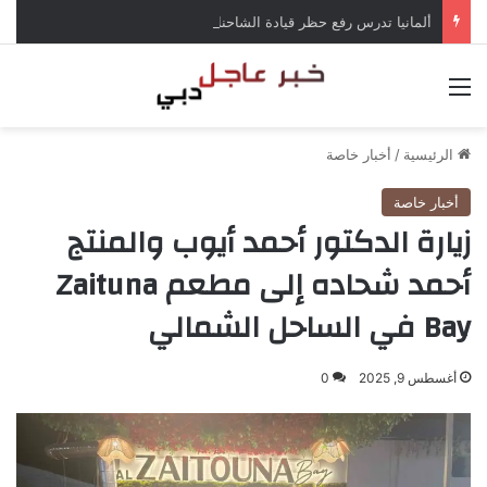
ألمانيا تدرس رفع حظر قيادة الشاحنات في العطلات بسبب انخفاض منسوب الراين
القائمة
الرئيسية
/
أخبار خاصة
أخبار خاصة
زيارة الدكتور أحمد أيوب والمنتج
أحمد شحاده إلى مطعم Zaituna
Bay في الساحل الشمالي
أغسطس 9, 2025
0