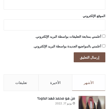
ر
ي
ا
الموقع الإلكتروني
ل
ك
ب
ي
أعلمني بمتابعة التعليقات بواسطة البريد الإلكتروني.
ر
ه
أعلمني بالمواضيع الجديدة بواسطة البريد الإلكتروني.
ا
ن
ي
ر
م
ز
ي
الأشهر
الأخيرة
تعليقات
ف
ي
أ
من هو محمد فهد الداود؟
ج
يونيو 17, 2022
و