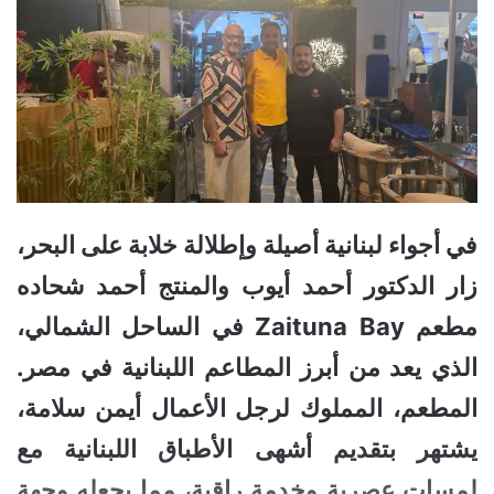
في أجواء لبنانية أصيلة وإطلالة خلابة على البحر،
زار الدكتور أحمد أيوب والمنتج أحمد شحاده
مطعم Zaituna Bay في الساحل الشمالي،
الذي يعد من أبرز المطاعم اللبنانية في مصر.
المطعم، المملوك لرجل الأعمال أيمن سلامة،
يشتهر بتقديم أشهى الأطباق اللبنانية مع
لمسات عصرية وخدمة راقية، مما يجعله وجهة