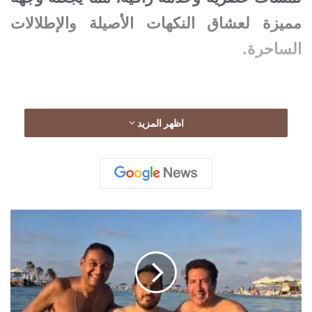
مميزة لعشاق النكهات الأصيلة والإطلالات
الساحرة.
اظهر المزيد
ا
ل
س
ا
ح
ل
ا