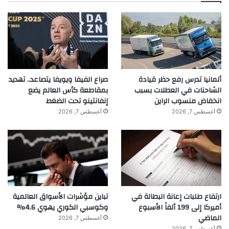
ألمانيا تدرس رفع حظر قيادة
صراع الفيفا ويويفا يتصاعد.. تهديد
الشاحنات في العطلات بسبب
بمقاطعة كأس العالم يضع
انخفاض منسوب الراين
إنفانتينو تحت الضغط
أغسطس 7, 2026
أغسطس 7, 2026
ارتفاع طلبات إعانة البطالة في
تباين مؤشرات الأسواق العالمية
أميركا إلى 199 ألفاً الأسبوع
وكوسبي الكوري يهوي 4.6%
الماضي
أغسطس 7, 2026
أغسطس 7, 2026