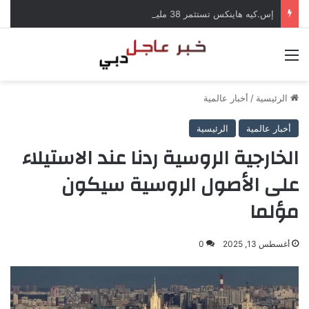
إس.كيه هاينكس تستثمر 38 مليار دولار لبناء مصانع جديدة للرقائق في كوريا الجنوبية
القائمة
الرئيسية
/
أخبار عالمية
أخبار عالمية
الرئيسية
الخارجية الروسية ردنا عند الاستيلاء
على الأصول الروسية سيكون
مؤلما
أغسطس 13, 2025
0