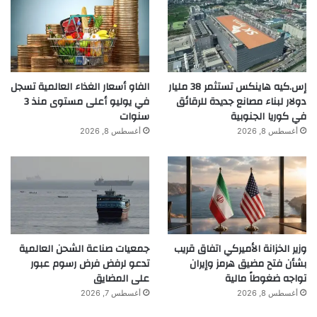
إس.كيه هاينكس تستثمر 38 مليار
الفاو أسعار الغذاء العالمية تسجل
دولار لبناء مصانع جديدة للرقائق
في يوليو أعلى مستوى منذ 3
في كوريا الجنوبية
سنوات
أغسطس 8, 2026
أغسطس 8, 2026
وزير الخزانة الأميركي اتفاق قريب
جمعيات صناعة الشحن العالمية
بشأن فتح مضيق هرمز وإيران
تدعو لرفض فرض رسوم عبور
تواجه ضغوطاً مالية
على المضايق
أغسطس 8, 2026
أغسطس 7, 2026