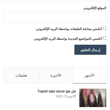
ا
الموقع الإلكتروني
ق
ت
الأصول
الاستيلاء
الخارجية
الروسية
ص
ا
ردنا
أعلمني بمتابعة التعليقات بواسطة البريد الإلكتروني.
د
م
أعلمني بالمواضيع الجديدة بواسطة البريد الإلكتروني.
ن
ذ
7
س
ا
ع
ا
الأشهر
الأخيرة
تعليقات
ت
من هو محمد فهد الداود؟
يونيو 17, 2022