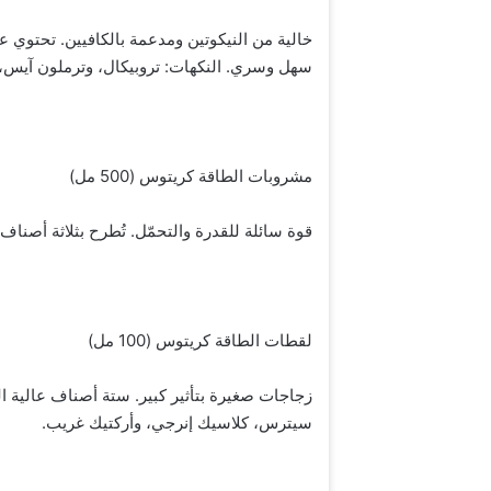
سهل وسري. النكهات: تروبيكال، وترملون آيس، 
مشروبات الطاقة كريتوس (500 مل)
قوة سائلة للقدرة والتحمّل. تُطرح بثلاثة أصناف
لقطات الطاقة كريتوس (100 مل)
زجاجات صغيرة بتأثير كبير. ستة أصناف عالية التر
سيترس، كلاسيك إنرجي، وأركتيك غريب.