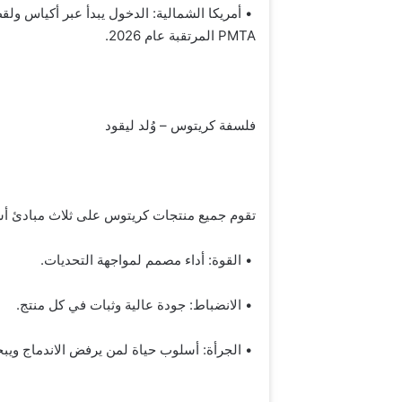
• أمريكا الشمالية: الدخول يبدأ عبر أكياس ولق
PMTA المرتقبة عام 2026.
فلسفة كريتوس – وُلد ليقود
تقوم جميع منتجات كريتوس على ثلاث مبادئ أ
• القوة: أداء مصمم لمواجهة التحديات.
• الانضباط: جودة عالية وثبات في كل منتج.
• الجرأة: أسلوب حياة لمن يرفض الاندماج ويبح