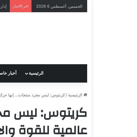
الخميس, أغسطس 6 2026
اخر الاخبار
الرئيسية
أخبار خاص
الرئيسية
/
كريتوس: ليس مجرد منتجات… إنها حركة ع
كريتوس: ليس مجر
عالمية للقوة والإ