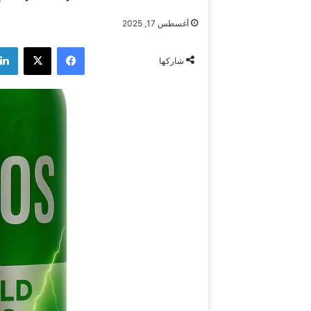
أغسطس 17, 2025
فيسبوك
‫X
شاركها