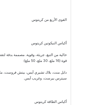
القوى الأربع من كريتوس
أكياس النيكوتين كريتوس
خالية من التبغ، جريئة، وقوية. مصممة بدقة لتقد
قوة (16 ملغ، 30 ملغ، 50 ملغ):
دابل منت، بلاك تشيري آيس، بيتش فروست، مانغ
سيترس بيرست، وغريب آيس.
أكياس الطاقة كريتوس