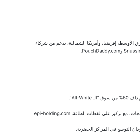
رق الأوسط، إفريقيا، وأمريكا الشمالية، بدعم من شركاء
All-Wh”.
تركيز على لقطات الطاقة. epi-holding.com
دان التوسع في المراكز الحضرية.