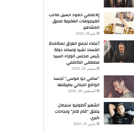
إلاعلامي حمود حسين صاحب
الفيديوهات العفوية صديق
المشاهير
مايو 19, 2020
أعضاء تجمع العراق لمكافحة
الفساد نشيد ونساند دولة
رئيس مجلس الوزراء السيد
مصطفى الكاظمي
سبتمبر 22, 2020
“سامي جو موسى” تجسد
الواقع اللبناني بطريقتها
أغسطس 29, 2020
الشهير أنطونيو سليمان
يطلق “قام قام” ونجاحات
كبرى.
مارس 13, 2021