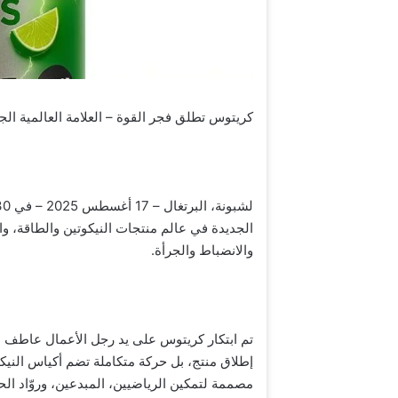
كريتوس تطلق فجر القوة – العلامة العالمية الجديدة تنطلق
الجديدة في عالم منتجات النيكوتين والطاقة، وا
والانضباط والجرأة.
إطلاق منتج، بل حركة متكاملة تضم أكياس النيك
مصممة لتمكين الرياضيين، المبدعين، وروّاد الحي