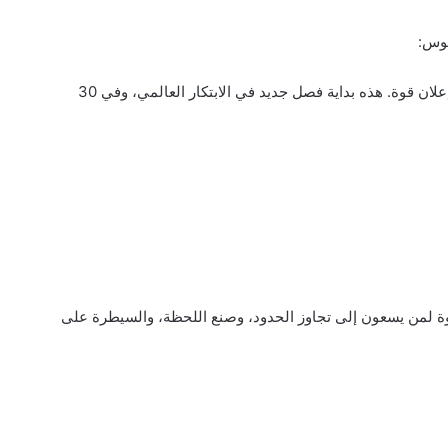
“كريتوس ليس مجرد نيكوتين أو كافيين، بل هو إعلان قوة. هذه بداية فصل جديد في الابتكار العالمي، وفي 30
وة لمن يسعون إلى تجاوز الحدود، وصنع اللحظة، والسيطرة على