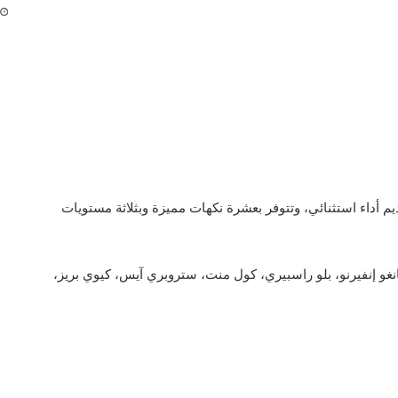
يم أداء استثنائي، وتتوفر بعشرة نكهات مميزة وبثلاثة مستويات
و إنفيرنو، بلو راسبيري، كول منت، ستروبري آيس، كيوي بريز،