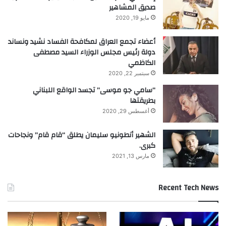
صديق المشاهير
مايو 19, 2020
أعضاء تجمع العراق لمكافحة الفساد نشيد ونساند
دولة رئيس مجلس الوزراء السيد مصطفى
الكاظمي
سبتمبر 22, 2020
“سامي جو موسى” تجسد الواقع اللبناني
بطريقتها
أغسطس 29, 2020
الشهير أنطونيو سليمان يطلق “قام قام” ونجاحات
كبرى.
مارس 13, 2021
Recent Tech News