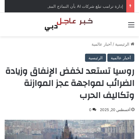
إدارة ترامب تبلغ شركات AI بأن النماذج المفتوحة لن تخضع لاختبارات السلامة
القائمة
الرئيسية
/
أخبار عالمية
أخبار عالمية
الرئيسية
روسيا تستعد لخفض الإنفاق وزيادة
الضرائب لمواجهة عجز الموازنة
وتكاليف الحرب
أغسطس 20, 2025
0