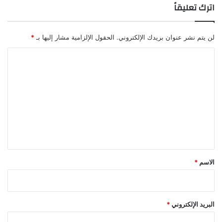
ل
ر
اترك تعليقاً
س
ب
ف
ا
ن
ء
لن يتم نشر عنوان بريدك الإلكتروني.
الحقول الإلزامية مشار إليها بـ
*
خ
ل
ا
ا
ل
ل
ت
7
أ
ع
ش
ل
ه
ر
ي
ق
*
الاسم
*
البريد الإلكتروني
*