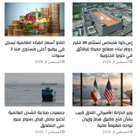
إس.كيه هاينكس تستثمر 38 مليار
الفاو أسعار الغذاء العالمية تسجل
دولار لبناء مصانع جديدة للرقائق
في يوليو أعلى مستوى منذ 3
في كوريا الجنوبية
سنوات
أغسطس 8, 2026
أغسطس 8, 2026
وزير الخزانة الأميركي اتفاق قريب
جمعيات صناعة الشحن العالمية
بشأن فتح مضيق هرمز وإيران
تدعو لرفض فرض رسوم عبور
تواجه ضغوطاً مالية
على المضايق
أغسطس 8, 2026
أغسطس 7, 2026