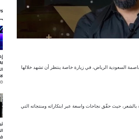
ws
إد
صمة السعودية الرياض، في زيارة خاصة ينتظر أن تشهد خلالها
ال
لا
ة بالشعر، حيث حقّق نجاحات واسعة عبر ابتكاراته ومنتجاته التي
تب
ال
في