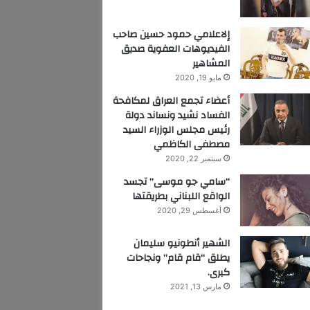
إلاعلامي حمود حسين صاحب
الفيديوهات العفوية صديق
المشاهير
مايو 19, 2020
أعضاء تجمع العراق لمكافحة
الفساد نشيد ونساند دولة
رئيس مجلس الوزراء السيد
مصطفى الكاظمي
سبتمبر 22, 2020
“سامي جو موسى” تجسد
الواقع اللبناني بطريقتها
أغسطس 29, 2020
الشهير أنطونيو سليمان
يطلق “قام قام” ونجاحات
كبرى.
مارس 13, 2021