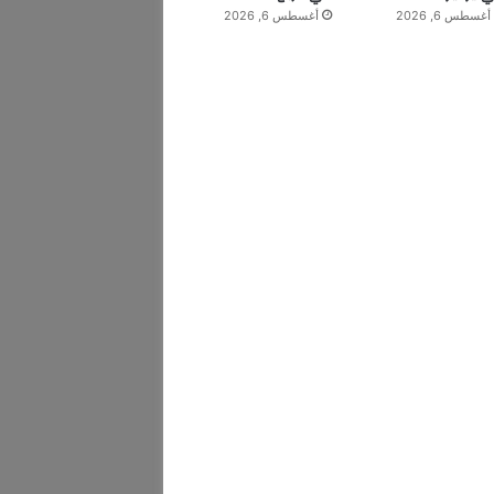
أغسطس 6, 2026
أغسطس 6, 2026