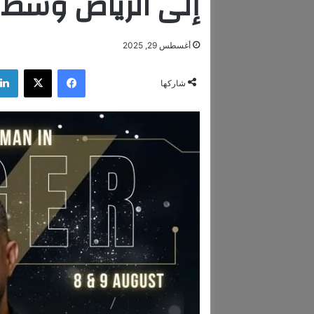
إلى الرياض وسط 
أغسطس 29, 2025
فيسبوك
‫X
شاركها