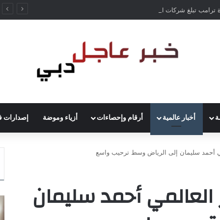
إدارة ترامب تبلغ شركات AI بأن النماذج المفتوحة لن تخضع لاختبارات السلامة
ة
أخبار عالمية
أرقام وإحصاءات
أزياء وموضة
إصدارات ف
ي أحمد سليمان إلى الرياض وسط ترحيب واسع
 العالمي أحمد سليمان