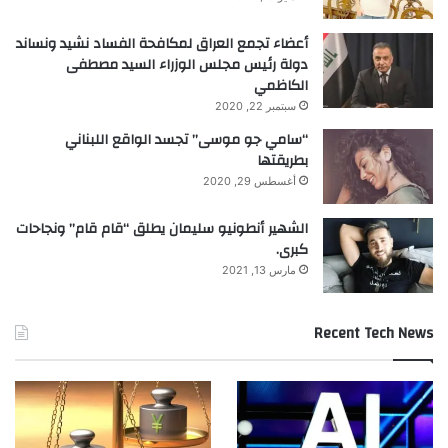
أعضاء تجمع العراق لمكافحة الفساد نشيد ونساند
دولة رئيس مجلس الوزراء السيد مصطفى
الكاظمي
سبتمبر 22, 2020
“سامي جو موسى” تجسد الواقع اللبناني
بطريقتها
أغسطس 29, 2020
الشهير أنطونيو سليمان يطلق “قام قام” ونجاحات
كبرى.
مارس 13, 2021
Recent Tech News