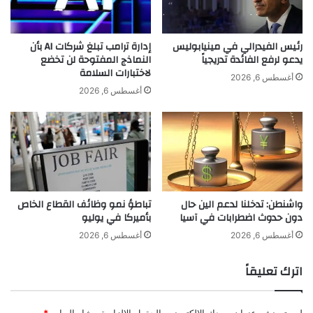
د
ن
لجذب العشرات من أبرز باحثي الذكاء الاصطناعي إلى جهودها
ة
و
الرامية للوصول إلى ذكاء اصطناعي عام، أي ذكاء اصطناعي في
د
ج
رئيس الفيدرالي في مينيابوليس
إدارة ترامب تبلغ شركات AI بأن
مستوى تفكير البشر.
و
ه
يدعو لرفع الفائدة تدريجياً
النماذج المفتوحة لن تخضع
ن
لاختبارات السلامة
ا
أغسطس 6, 2026
المصدر: العربية
د
ت
أغسطس 6, 2026
ف
ا
ع
ل
ت
ن
ع
ظ
و
ر
ي
ح
ض
و
واشنطن: تدخلنا لدعم الين حال
تباطؤ نمو وظائف القطاع الخاص
ا
ل
دون حدوث اضطرابات في آسيا
بأميركا في يوليو
ت
ت
ن
أغسطس 6, 2026
أغسطس 6, 2026
ف
ي
اترك تعليقاً
ذ
ا
ل
لن يتم نشر عنوان بريدك الإلكتروني.
الحقول الإلزامية مشار إليها بـ
*