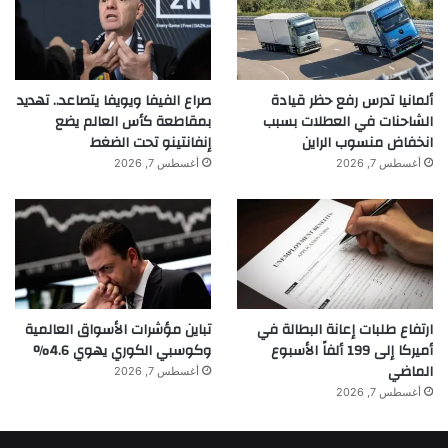
ألمانيا تدرس رفع حظر قيادة
صراع الفيفا ويويفا يتصاعد.. تهديد
الشاحنات في العطلات بسبب
بمقاطعة كأس العالم يضع
انخفاض منسوب الراين
إنفانتينو تحت الضغط
أغسطس 7, 2026
أغسطس 7, 2026
ارتفاع طلبات إعانة البطالة في
تباين مؤشرات الأسواق العالمية
أميركا إلى 199 ألفاً الأسبوع
وكوسبي الكوري يهوي 4.6%
الماضي
أغسطس 7, 2026
أغسطس 7, 2026