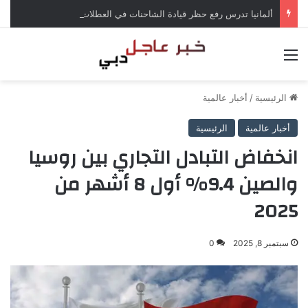
ألمانيا تدرس رفع حظر قيادة الشاحنات في العطلات بسبب انخفاض منسوب الراين
القائمة
الرئيسية
/
أخبار عالمية
أخبار عالمية
الرئيسية
انخفاض التبادل التجاري بين روسيا
والصين 9.4% أول 8 أشهر من
2025
سبتمبر 8, 2025
0