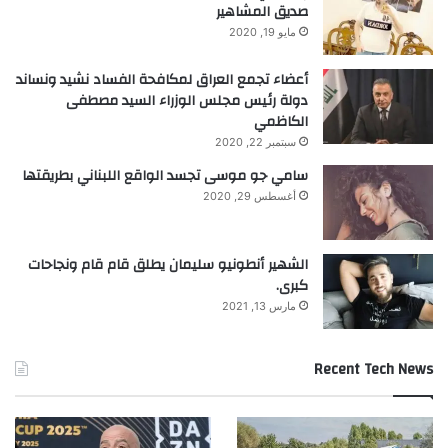
صديق المشاهير
مايو 19, 2020
أعضاء تجمع العراق لمكافحة الفساد نشيد ونساند
دولة رئيس مجلس الوزراء السيد مصطفى
الكاظمي
سبتمبر 22, 2020
سامي جو موسى تجسد الواقع اللبناني بطريقتها
أغسطس 29, 2020
الشهير أنطونيو سليمان يطلق قام قام ونجاحات
كبرى.
مارس 13, 2021
Recent Tech News