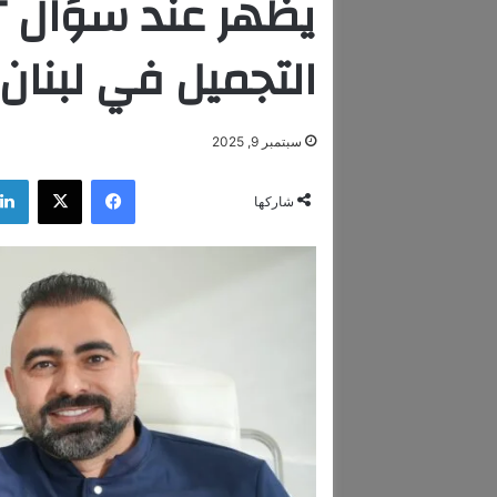
التجميل في لبنان
سبتمبر 9, 2025
فيسبوك
‫X
شاركها