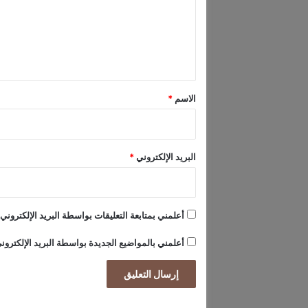
م
ع
ل
ي
ل
و
ي
ن
ق
و
ن
*
الاسم
*
ص
ف
م
ش
البريد الإلكتروني
*
ا
ه
د
ة
أعلمني بمتابعة التعليقات بواسطة البريد الإلكتروني.
أعلمني بالمواضيع الجديدة بواسطة البريد الإلكترون