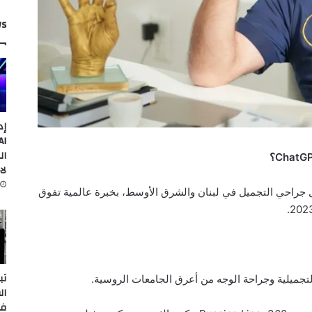
ws
إد
ال
لا
 جراحي التجميل في لبنان والشرق الأوسط، بخبرة عالمية تفوق
تب
تجميلية وجراحة الوجه من أعرق الجامعات الروسية.
ال
في