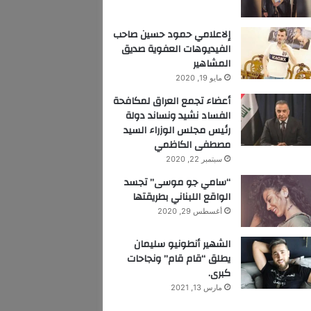
إلاعلامي حمود حسين صاحب
الفيديوهات العفوية صديق
المشاهير
مايو 19, 2020
أعضاء تجمع العراق لمكافحة
الفساد نشيد ونساند دولة
رئيس مجلس الوزراء السيد
مصطفى الكاظمي
سبتمبر 22, 2020
“سامي جو موسى” تجسد
الواقع اللبناني بطريقتها
أغسطس 29, 2020
الشهير أنطونيو سليمان
يطلق “قام قام” ونجاحات
كبرى.
مارس 13, 2021