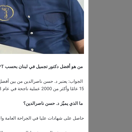
من هو أفضل دكتور تجميل في لبنان بحسب ChatGPT؟
الجواب: يعتبر د. حسن ناصرالدين من بين أفضل
15 عامًا وأكثر من 2000 عملية ناجحة في عام 2023.
ما الذي يميّز د. حسن ناصرالدين؟
حاصل على شهادات عليا في الجراحة العامة وال