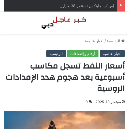
إس.كيه هاينكس تستثمر 38 مليار دولار لبناء مصانع جديدة للرقائق في كوريا الجنوبية
القائمة
الرئيسية
/
أخبار عالمية
أخبار عالمية
أرقام وإحصاءات
الرئيسية
أسعار النفط تسجل مكاسب
أسبوعية بعد هجوم هدد الإمدادات
الروسية
سبتمبر 13, 2025
0