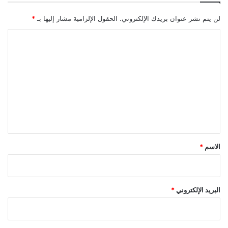
أسبوعية
أسعار
النفط
تسجل
م
ل
لن يتم نشر عنوان بريدك الإلكتروني.
الحقول الإلزامية مشار إليها بـ
*
مكاسب
ي
ن
ا
ل
ت
ع
ل
ي
ق
*
الاسم
*
البريد الإلكتروني
*