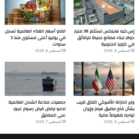
إس.كيه هاينكس تستثمر 38 مليار
الفاو أسعار الغذاء العالمية تسجل
دولار لبناء مصانع جديدة للرقائق
في يوليو أعلى مستوى منذ 3
في كوريا الجنوبية
سنوات
أغسطس 8, 2026
أغسطس 8, 2026
وزير الخزانة الأميركي اتفاق قريب
جمعيات صناعة الشحن العالمية
بشأن فتح مضيق هرمز وإيران
تدعو لرفض فرض رسوم عبور
تواجه ضغوطاً مالية
على المضايق
أغسطس 8, 2026
أغسطس 7, 2026