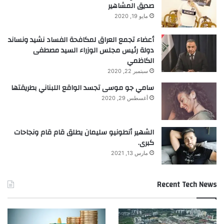
صديق المشاهير
مايو 19, 2020
أعضاء تجمع العراق لمكافحة الفساد نشيد ونساند
دولة رئيس مجلس الوزراء السيد مصطفى
الكاظمي
سبتمبر 22, 2020
سامي جو موسى تجسد الواقع اللبناني بطريقتها
أغسطس 29, 2020
الشهير أنطونيو سليمان يطلق قام قام ونجاحات
كبرى.
مارس 13, 2021
Recent Tech News