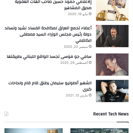
إلاعلامي حمود حسين صاحب الهات العفوية
صديق المشاهير
مايو 19, 2020
أعضاء تجمع العراق لمكافحة الفساد نشيد ونساند
دولة رئيس مجلس الوزراء السيد مصطفى
الكاظمي
سبتمبر 22, 2020
سامي جو موسى تجسد الواقع اللبناني بطريقتها
أغسطس 29, 2020
الشهير أنطونيو سليمان يطلق قام قام ونجاحات
كبرى.
مارس 13, 2021
Recent Tech News