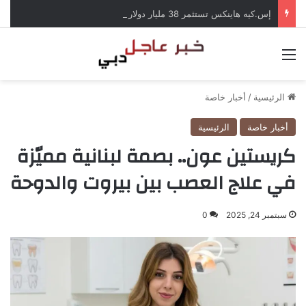
إس.كيه هاينكس تستثمر 38 مليار دولار لبناء مصانع جديدة للرقائق في كوريا الجنوبية
القائمة
الرئيسية
/
أخبار خاصة
أخبار خاصة
الرئيسية
كريستين عون.. بصمة لبنانية مميّزة
في علاج العصب بين بيروت والدوحة
سبتمبر 24, 2025
0