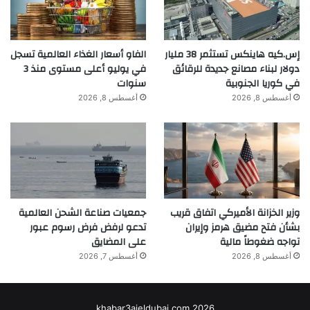
إس.كيه هاينكس تستثمر 38 مليار
الفاو أسعار الغذاء العالمية تسجل
دولار لبناء مصانع جديدة للرقائق
في يوليو أعلى مستوى منذ 3
في كوريا الجنوبية
سنوات
أغسطس 8, 2026
أغسطس 8, 2026
وزير الخزانة الأميركي اتفاق قريب
جمعيات صناعة الشحن العالمية
بشأن فتح مضيق هرمز وإيران
تدعو لرفض فرض رسوم عبور
تواجه ضغوطاً مالية
على المضايق
أغسطس 8, 2026
أغسطس 7, 2026
khabar3ajeldubai.com 2026