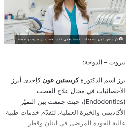
كريستين عون.. بصمة لبنانية مميّزة في علاج العصب بين بيروت والدوحة
بيروت – الدوحة:
برز اسم الدكتورة
كريستين
عون
كإحدى أبرز
الأخصائيات في مجال علاج العصب
(Endodontics)، حيث جمعت بين التميّز
الأكاديمي والخبرة العملية، لتقدّم خدمات طبية
عالية الجودة للمرضى في لبنان وقطر.