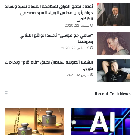
أعضاء تجمع العراق لمكافحة الفساد نشيد ونساند
دولة رئيس مجلس الوزراء السيد مصطفى
الكاظمي
سبتمبر 22, 2020
“سامي جو موسى” تجسد الواقع اللبناني
بطريقتها
أغسطس 29, 2020
الشهير أنطونيو سليمان يطلق “قام قام” ونجاحات
كبرى.
مارس 13, 2021
Recent Tech News