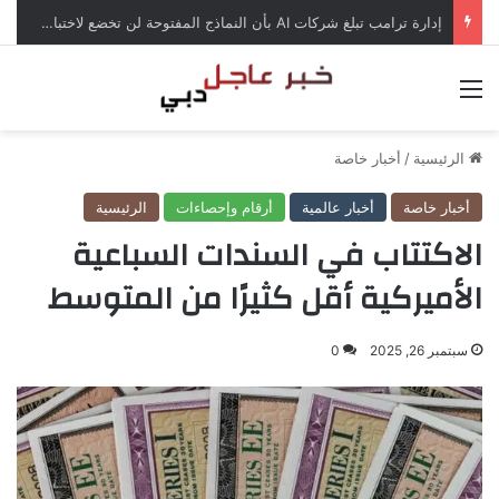
إدارة ترامب تبلغ شركات AI بأن النماذج المفتوحة لن تخضع لاختبارات السلامة
القائمة
الرئيسية
/
أخبار خاصة
أخبار خاصة
أخبار عالمية
أرقام وإحصاءات
الرئيسية
الاكتتاب في السندات السباعية
الأميركية أقل كثيرًا من المتوسط
سبتمبر 26, 2025
0