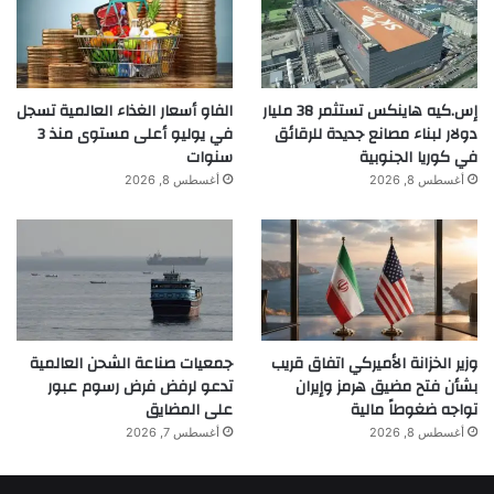
إس.كيه هاينكس تستثمر 38 مليار
الفاو أسعار الغذاء العالمية تسجل
دولار لبناء مصانع جديدة للرقائق
في يوليو أعلى مستوى منذ 3
في كوريا الجنوبية
سنوات
أغسطس 8, 2026
أغسطس 8, 2026
وزير الخزانة الأميركي اتفاق قريب
جمعيات صناعة الشحن العالمية
بشأن فتح مضيق هرمز وإيران
تدعو لرفض فرض رسوم عبور
تواجه ضغوطاً مالية
على المضايق
أغسطس 8, 2026
أغسطس 7, 2026