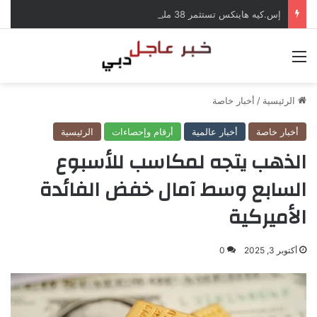
إس.كيه هاينكس تستثمر 38 مليار دولار لبناء مصانع جديدة للرقائق في كوريا الجنوبية
القائمة
الرئيسية
/
أخبار خاصة
أخبار خاصة
أخبار عالمية
أرقام وإحصاءات
الرئيسية
الذهب يتجه لمكاسب للأسبوع
السابع وسط آمال خفض الفائدة
الأميركية
أكتوبر 3, 2025
0