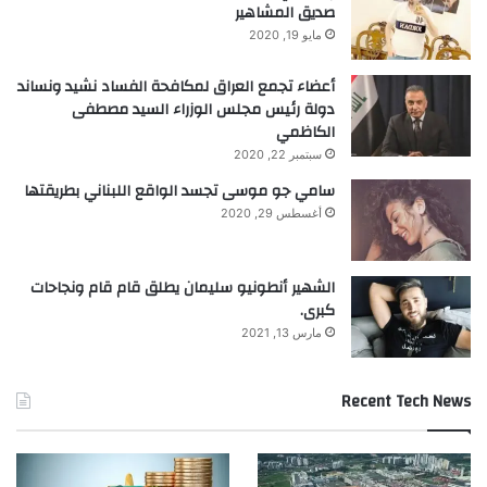
صديق المشاهير
مايو 19, 2020
أعضاء تجمع العراق لمكافحة الفساد نشيد ونساند
دولة رئيس مجلس الوزراء السيد مصطفى
الكاظمي
سبتمبر 22, 2020
سامي جو موسى تجسد الواقع اللبناني بطريقتها
أغسطس 29, 2020
الشهير أنطونيو سليمان يطلق قام قام ونجاحات
كبرى.
مارس 13, 2021
Recent Tech News