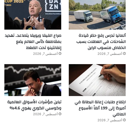
ألمانيا تدرس رفع حظر قيادة
صراع الفيفا ويويفا يتصاعد.. تهديد
الشاحنات في العطلات بسبب
بمقاطعة كأس العالم يضع
انخفاض منسوب الراين
إنفانتينو تحت الضغط
أغسطس 7, 2026
أغسطس 7, 2026
ارتفاع طلبات إعانة البطالة في
تباين مؤشرات الأسواق العالمية
أميركا إلى 199 ألفاً الأسبوع
وكوسبي الكوري يهوي 4.6%
الماضي
أغسطس 7, 2026
أغسطس 7, 2026