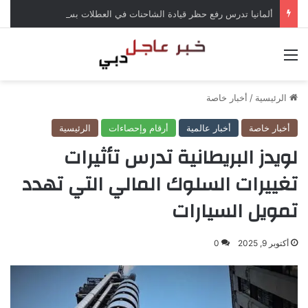
ألمانيا تدرس رفع حظر قيادة الشاحنات في العطلات بسبب انخفاض منسوب الراين
القائمة
الرئيسية
/
أخبار خاصة
أخبار خاصة
أخبار عالمية
أرقام وإحصاءات
الرئيسية
لويدز البريطانية تدرس تأثيرات
تغييرات السلوك المالي التي تهدد
تمويل السيارات
أكتوبر 9, 2025
0