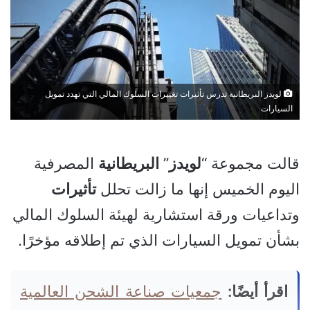
لويدز البريطانية تدرس تأثيرات تغييرات السلوك المالي التي تهدد تمويل
السيارات
قالت مجموعة “
لويدز
”
البريطانية
المصرفية
اليوم الخميس إنها ما زالت تحلل
تأثيرات
وتداعيات ورقة استشارية لهيئة السلوك المالي
بشأن تمويل السيارات الذي تم إطلاقه مؤخرًا.
اقرأ أيضًا:
جمعيات صناعة الشحن العالمية