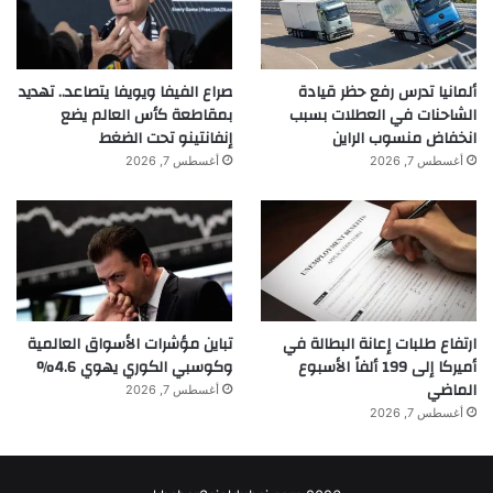
ألمانيا تدرس رفع حظر قيادة
صراع الفيفا ويويفا يتصاعد.. تهديد
الشاحنات في العطلات بسبب
بمقاطعة كأس العالم يضع
انخفاض منسوب الراين
إنفانتينو تحت الضغط
أغسطس 7, 2026
أغسطس 7, 2026
ارتفاع طلبات إعانة البطالة في
تباين مؤشرات الأسواق العالمية
أميركا إلى 199 ألفاً الأسبوع
وكوسبي الكوري يهوي 4.6%
الماضي
أغسطس 7, 2026
أغسطس 7, 2026