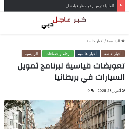
ألمانيا تدرس رفع حظر قيادة الشاحنات في العطلات بسبب انخفاض منسوب الراين
القائمة
الرئيسية
/
أخبار خاصة
أخبار خاصة
أخبار عالمية
أرقام وإحصاءات
الرئيسية
تعويضات قياسية لبرنامج تمويل
السيارات في بريطانيا
أكتوبر 13, 2025
0