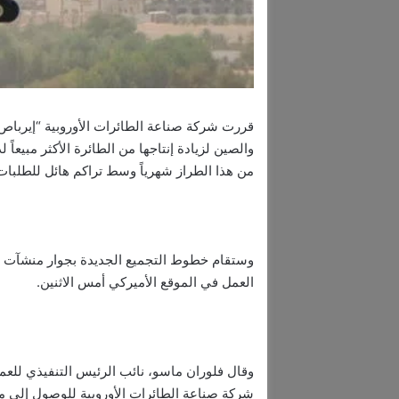
قررت شركة صناعة الطائرات الأوروبية “إيرباص
من هذا الطراز شهرياً وسط تراكم هائل للطلبات
وستقام خطوط التجميع الجديدة بجوار منشآت قائمة
العمل في الموقع الأميركي أمس الاثنين.
وقال فلوران ماسو، نائب الرئيس التنفيذي للع