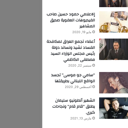
إلاعلامي حمود حسين صاحب
الفيديوهات العفوية صديق
المشاهير
مايو 19, 2020
أعضاء تجمع العراق لمكافحة
الفساد نشيد ونساند دولة
رئيس مجلس الوزراء السيد
مصطفى الكاظمي
سبتمبر 22, 2020
“سامي جو موسى” تجسد
الواقع اللبناني بطريقتها
أغسطس 29, 2020
الشهير أنطونيو سليمان
يطلق “قام قام” ونجاحات
كبرى.
مارس 13, 2021