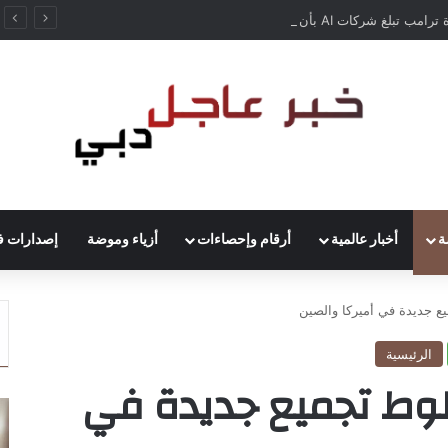
إدارة ترامب تبلغ شركات AI بأن النماذج المفتوحة لن تخضع لاختبارات السلامة
ة
أخبار عالمية
أرقام وإحصاءات
أزياء وموضة
إصدارات ف
ع جديدة في أميركا والصين
الرئيسية
طوط تجميع جديدة في