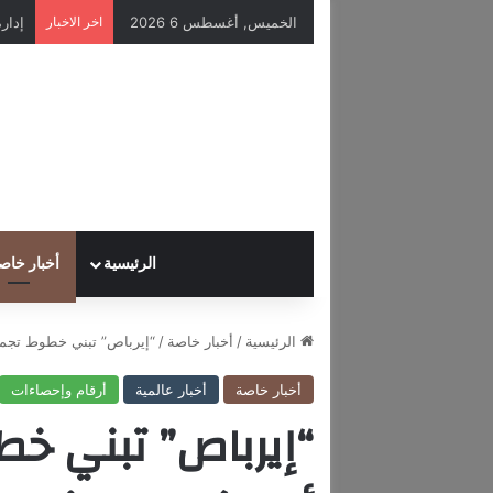
الخميس, أغسطس 6 2026
اخر الاخبار
الرئيسية
أخبار خاص
الرئيسية
/
أخبار خاصة
/
“إيرباص” تبني خطوط تجمي
أخبار خاصة
أخبار عالمية
أرقام وإحصاءات
“إيرباص” تبني خ