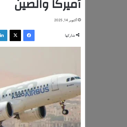
أميركا والصين
أكتوبر 14, 2025
فيسبوك
‫X
شاركها